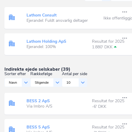
Lathom Consult
Ikke offentliggj
Ejerandel: Fuldt ansvarlig deltager
Lathom Holding ApS
Resultat for 2025
Ejerandel: 100%
1.880' DKK
Indirekte ejede selskaber (39)
Sorter efter
Rækkefølge
Antal per side
Navn
Stigende
10
BESS 2 ApS
Resultat for 2025
Via Imbro A/S
-6' DKK
BESS 5 ApS
Resultat for 2025