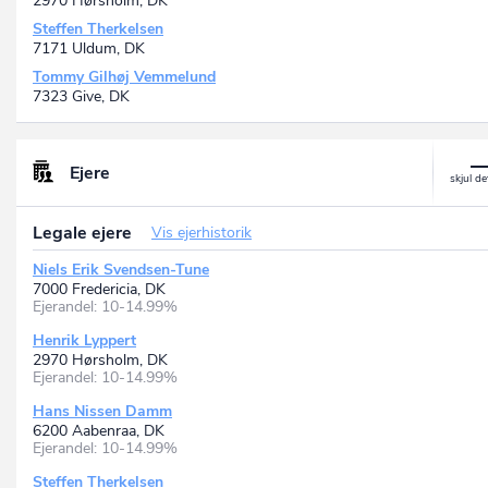
2970 Hørsholm, DK
Steffen Therkelsen
7171 Uldum, DK
Tommy Gilhøj Vemmelund
7323 Give, DK
Ejere
Legale ejere
Vis ejerhistorik
Niels Erik Svendsen-Tune
7000 Fredericia, DK
Ejerandel: 10-14.99%
Henrik Lyppert
2970 Hørsholm, DK
Ejerandel: 10-14.99%
Hans Nissen Damm
6200 Aabenraa, DK
Ejerandel: 10-14.99%
Steffen Therkelsen