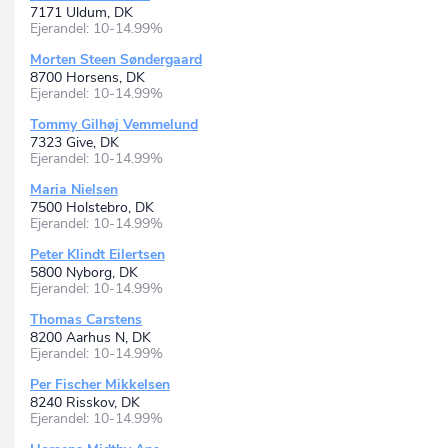
7171 Uldum, DK
Ejerandel: 10-14.99%
Morten Steen Søndergaard
8700 Horsens, DK
Ejerandel: 10-14.99%
Tommy Gilhøj Vemmelund
7323 Give, DK
Ejerandel: 10-14.99%
Maria Nielsen
7500 Holstebro, DK
Ejerandel: 10-14.99%
Peter Klindt Eilertsen
5800 Nyborg, DK
Ejerandel: 10-14.99%
Thomas Carstens
8200 Aarhus N, DK
Ejerandel: 10-14.99%
Per Fischer Mikkelsen
8240 Risskov, DK
Ejerandel: 10-14.99%