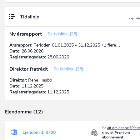
Tidslinje
Ny årsrapport
Se tidslinje (28)
Årsrapport:
Perioden 01.01.2025 - 31.12.2025 +1 flere…
Dato:
28.06.2026
Registreringsdato:
28.06.2026
Direktør fratrådt
Se tidslinje (28)
Direktør:
Rene Hasbo
Dato:
11.12.2025
Registreringsdato:
11.12.2025
Ejendomme (12)
Se
alt om denne ejen
Ejendom 1, 8700
med et
Premium
abonnement