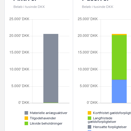
Beløb i tusinde DKK
Beløb i tusinde DKK
Materielle anlægsaktiver
Kortfristet gældsforpligt
Tilgodehavender
Langfristede
gældsforpligtelser
Likvide beholdninger
Hensatte forpligtelser