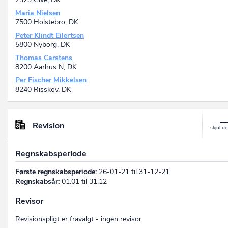
Maria Nielsen
7500 Holstebro, DK
Peter Klindt Eilertsen
5800 Nyborg, DK
Thomas Carstens
8200 Aarhus N, DK
Per Fischer Mikkelsen
8240 Risskov, DK
Revision
Regnskabsperiode
Første regnskabsperiode:
26-01-21 til 31-12-21
Regnskabsår:
01.01 til 31.12
Revisor
Revisionspligt er fravalgt - ingen revisor