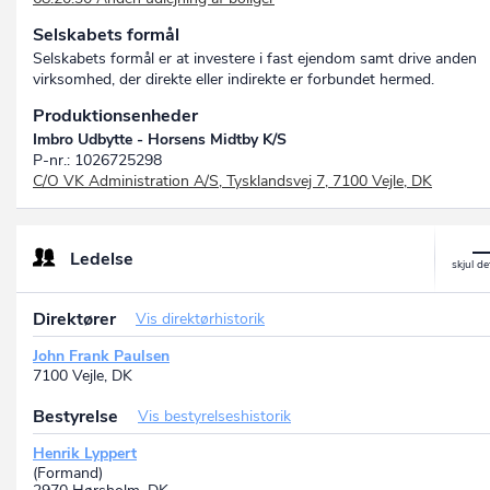
Selskabets formål
Selskabets formål er at investere i fast ejendom samt drive anden
virksomhed, der direkte eller indirekte er forbundet hermed.
Produktionsenheder
Imbro Udbytte - Horsens Midtby K/S
P-nr.: 1026725298
C/O VK Administration A/S, Tysklandsvej 7, 7100 Vejle, DK
Ledelse
Direktører
Vis direktørhistorik
John Frank Paulsen
7100 Vejle, DK
Bestyrelse
Vis bestyrelseshistorik
Henrik Lyppert
(Formand)