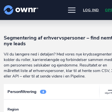
LOG IND
OP
UDFORSK
PRODUKTER
Segmentering af erhvervspersoner – find nem
ownr Insights
Nogle af vores kilder
nye leads
INTEGRATIONER
Kassevis af data sat i system
CVR /VIRK Tinglysningsretten
Pipedrive
Data i begge retninger
Vil du længere ned i detaljen? Med vores nye krydssegmenter
Bygnings- og Boligregisteret
PRISER
Kommer snart
Geodatastyrelsen
ownr Ajour
kobler du roller, karrierelængde og forbindelser sammen med
Ownr opdatere ikke bare dine eksis
Vurderingsstyrelsen
systemer, vi giver dig også mulighed
Hold dig opdateret og compliant
om personernes selskaber og ejendomme. Resultatet er en
OM OWNR
Danmarks adresser
arbejde med dine kunder i vores
ownr API
målrettet liste af erhvervspersoner, klar til at hente som CSV,
Mange flere på vej
innovative produkter som
Pipeline
o
Kun fantasien sætter grænsen
eller API – eller til at sende videre i en Pipeline.
ownr Pipeline
Ajour
.
Sæt strøm til dit nysalg
E-conomic
Personfiltrering
Ownr ajour goes supersonic
4
ownr Segmentering
Identificer salgsklare kundeemner
Region