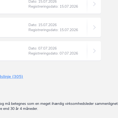
Dato: 15.07.2026
Registreringsdato: 15.07.2026
Dato: 15.07.2026
Registreringsdato: 15.07.2026
Dato: 07.07.2026
Registreringsdato: 07.07.2026
dslinje (305)
er og må betegnes som en meget ihærdig virksomhedsleder sammenlignet
ere end 30 år 4 måneder.