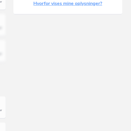
Hvorfor vises mine oplysninger?