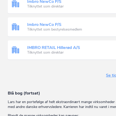
Imbro NewCo P/S
Tilknyttet som direktør
Imbro NewCo P/S
Tilknyttet som bestyrelsesmedlem
IMBRO RETAIL Hillerød A/S
Tilknyttet som direktør
Se ti
Blå bog (fortsat)
Lars har en portefølge af helt ekstraordinært mange virksomhed
med andre danske erhvervsledere. Karrieren har indtil nu varet i m
Blandt de mange virksomheder kan nævnes: