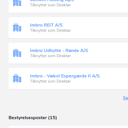
Tilknyttet som Direktør
Imbro REIT A/S
Tilknyttet som Direktør
Imbro Udbytte - Rønde A/S
Tilknyttet som Direktør
Imbro - Vækst Espergærde II A/S
Tilknyttet som Direktør
Se
Bestyrelsesposter (15)