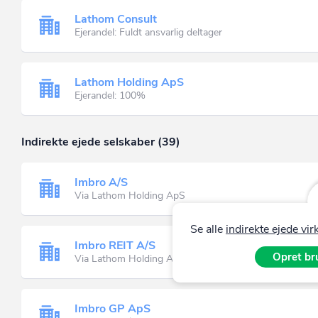
Lathom Consult
Ejerandel: Fuldt ansvarlig deltager
Lathom Holding ApS
Ejerandel: 100%
Indirekte ejede selskaber (39)
Imbro A/S
Via Lathom Holding ApS
Se alle
indirekte ejede v
Imbro REIT A/S
Opret bru
Via Lathom Holding ApS
Imbro GP ApS