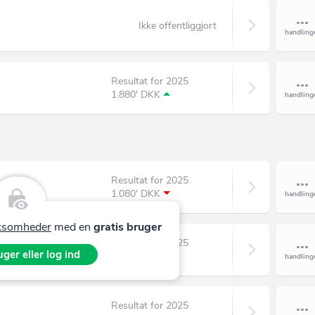
Ikke offentliggjort
Resultat for 2025
1.880' DKK
Resultat for 2025
1.080' DKK
irksomheder
med en
gratis bruger
Resultat for 2025
ger eller log ind
395' DKK
Resultat for 2025