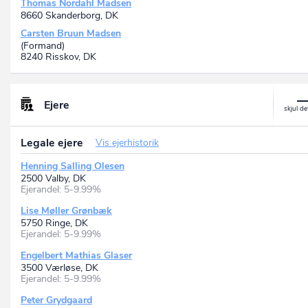
Thomas Nordahl Madsen
8660 Skanderborg, DK
Carsten Bruun Madsen
(Formand)
8240 Risskov, DK
Ejere
Legale ejere
Vis ejerhistorik
Henning Salling Olesen
2500 Valby, DK
Ejerandel: 5-9.99%
Lise Møller Grønbæk
5750 Ringe, DK
Ejerandel: 5-9.99%
Engelbert Mathias Glaser
3500 Værløse, DK
Ejerandel: 5-9.99%
Peter Grydgaard