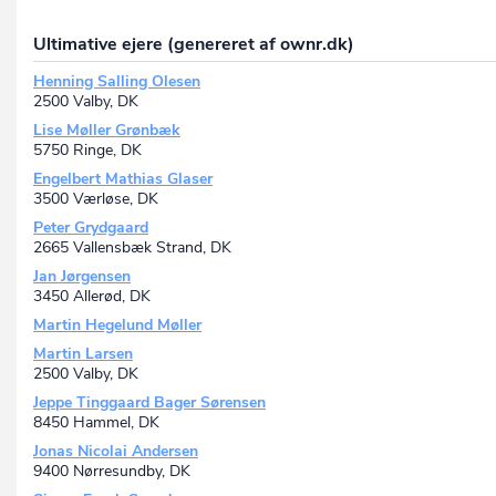
Ultimative ejere (genereret af ownr.dk)
Henning Salling Olesen
2500 Valby, DK
Lise Møller Grønbæk
5750 Ringe, DK
Engelbert Mathias Glaser
3500 Værløse, DK
Peter Grydgaard
2665 Vallensbæk Strand, DK
Jan Jørgensen
3450 Allerød, DK
Martin Hegelund Møller
Martin Larsen
2500 Valby, DK
Jeppe Tinggaard Bager Sørensen
8450 Hammel, DK
Jonas Nicolai Andersen
9400 Nørresundby, DK