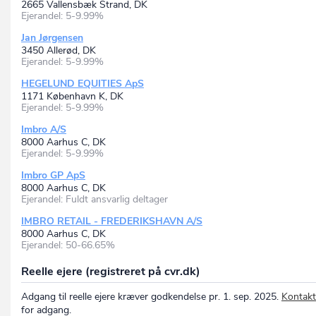
2665 Vallensbæk Strand, DK
Ejerandel: 5-9.99%
Jan Jørgensen
3450 Allerød, DK
Ejerandel: 5-9.99%
HEGELUND EQUITIES ApS
1171 København K, DK
Ejerandel: 5-9.99%
Imbro A/S
8000 Aarhus C, DK
Ejerandel: 5-9.99%
Imbro GP ApS
8000 Aarhus C, DK
Ejerandel: Fuldt ansvarlig deltager
IMBRO RETAIL - FREDERIKSHAVN A/S
8000 Aarhus C, DK
Ejerandel: 50-66.65%
Reelle ejere (registreret på cvr.dk)
Adgang til reelle ejere kræver godkendelse pr. 1. sep. 2025.
Kontakt
for adgang.