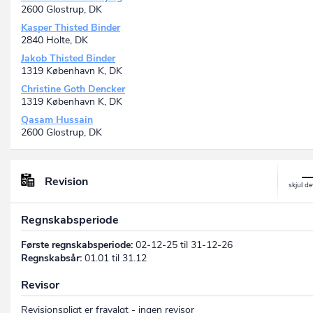
2600 Glostrup, DK
Kasper Thisted Binder
2840 Holte, DK
Jakob Thisted Binder
1319 København K, DK
Christine Goth Dencker
1319 København K, DK
Qasam Hussain
2600 Glostrup, DK
Revision
Regnskabsperiode
Første regnskabsperiode:
02-12-25 til 31-12-26
Regnskabsår:
01.01 til 31.12
Revisor
Revisionspligt er fravalgt - ingen revisor