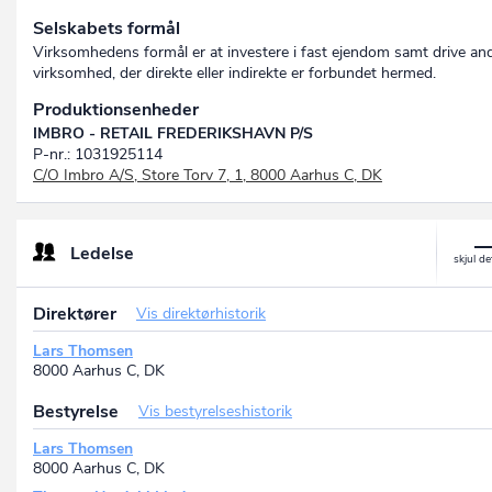
Selskabets formål
Virksomhedens formål er at investere i fast ejendom samt drive an
virksomhed, der direkte eller indirekte er forbundet hermed.
Produktionsenheder
IMBRO - RETAIL FREDERIKSHAVN P/S
P-nr.: 1031925114
C/O Imbro A/S, Store Torv 7, 1, 8000 Aarhus C, DK
Ledelse
Direktører
Vis direktørhistorik
Lars Thomsen
8000 Aarhus C, DK
Bestyrelse
Vis bestyrelseshistorik
Lars Thomsen
8000 Aarhus C, DK