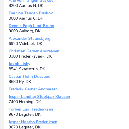
Ane von Tangen Buskov
8200 Aarhus N, DK
Eva von Tangen Buskov
8000 Aarhus C, DK
Dennis Fogh Lind-Bruhn
9000 Aalborg, DK
Alexander Staunsbjerg
6920 Videbæk, DK
Christian Gerner Andreasen
3300 Frederiksværk, DK
Jakob Lisby
8541 Skødstrup, DK
Caspar Holm Duesund
8680 Ry, DK
Frederik Gerner Andreasen
Jesper Lundhøj Stubkjær Klausen
7400 Herning, DK
Torben Emil Frederiksen
9670 Løgstør, DK
Jesper Haarbo Frederiksen
9670 Løgstør, DK