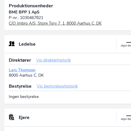
Produktionsenheder
BME BPP 1 ApS
P-nr.: 1030467821
C/O Imbro A/S, Store Torv 7, 1, 8000 Aarhus C, DK
Ledelse
Direktører
Vis direktørhistorik
Lars Thomsen
8000 Aarhus C, DK
Bestyrelse
Vis bestyrelseshistorik
Ingen bestyrelse
Ejere