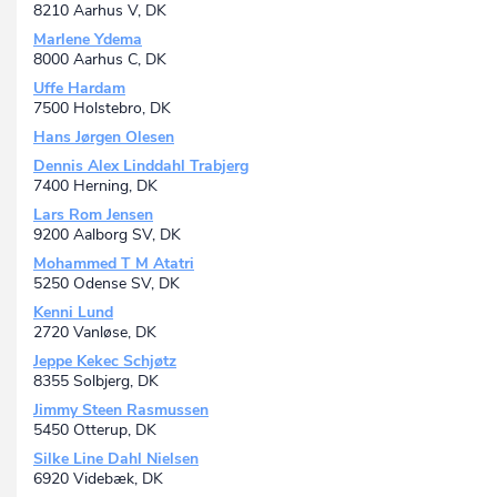
8210 Aarhus V, DK
Marlene Ydema
8000 Aarhus C, DK
Uffe Hardam
7500 Holstebro, DK
Hans Jørgen Olesen
Dennis Alex Linddahl Trabjerg
7400 Herning, DK
Lars Rom Jensen
9200 Aalborg SV, DK
Mohammed T M Atatri
5250 Odense SV, DK
Kenni Lund
2720 Vanløse, DK
Jeppe Kekec Schjøtz
8355 Solbjerg, DK
Jimmy Steen Rasmussen
5450 Otterup, DK
Silke Line Dahl Nielsen
6920 Videbæk, DK