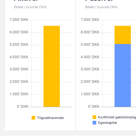
Beløb i tusinde DKK
Beløb i tusinde DKK
Kortfristet gældsforplig
Tilgodehavender
Egenkapital