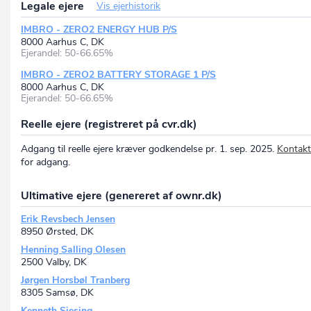
Legale ejere
Vis ejerhistorik
IMBRO - ZERO2 ENERGY HUB P/S
8000 Aarhus C, DK
Ejerandel: 50-66.65%
IMBRO - ZERO2 BATTERY STORAGE 1 P/S
8000 Aarhus C, DK
Ejerandel: 50-66.65%
Reelle ejere (registreret på cvr.dk)
Adgang til reelle ejere kræver godkendelse pr. 1. sep. 2025.
Kontakt
for adgang.
Ultimative ejere (genereret af ownr.dk)
Erik Revsbech Jensen
8950 Ørsted, DK
Henning Salling Olesen
2500 Valby, DK
Jørgen Horsbøl Tranberg
8305 Samsø, DK
Kenneth Siesing