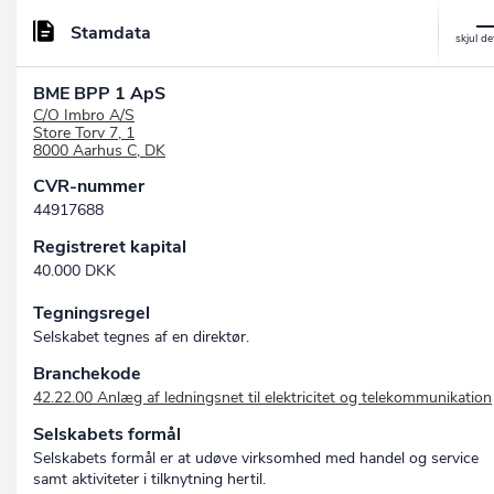
Stamdata
BME BPP 1 ApS
C/O Imbro A/S
Store Torv 7, 1
8000 Aarhus C, DK
CVR-nummer
44917688
Registreret kapital
40.000 DKK
Tegningsregel
Selskabet tegnes af en direktør.
Branchekode
42.22.00 Anlæg af ledningsnet til elektricitet og telekommunikation
Selskabets formål
Selskabets formål er at udøve virksomhed med handel og service
samt aktiviteter i tilknytning hertil.