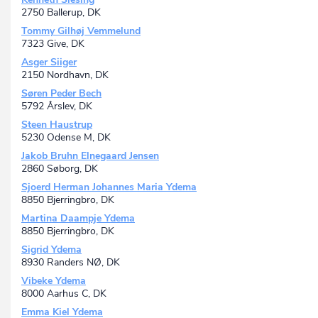
2750 Ballerup, DK
Tommy Gilhøj Vemmelund
7323 Give, DK
Asger Siiger
2150 Nordhavn, DK
Søren Peder Bech
5792 Årslev, DK
Steen Haustrup
5230 Odense M, DK
Jakob Bruhn Elnegaard Jensen
2860 Søborg, DK
Sjoerd Herman Johannes Maria Ydema
8850 Bjerringbro, DK
Martina Daampje Ydema
8850 Bjerringbro, DK
Sigrid Ydema
8930 Randers NØ, DK
Vibeke Ydema
8000 Aarhus C, DK
Emma Kiel Ydema