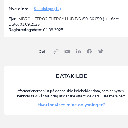
Nye ejere
Se tidslinje (12)
Ejer:
IMBRO - ZERO2 ENERGY HUB P/S
(50-66.65%) +1 flere…
Dato:
01.09.2025
Registreringsdato:
01.09.2025
Del
DATAKILDE
Informationerne vist på denne side indeholder data, som benyttes i
henhold til vilkår for brug af danske offentlige data. Læs mere her:
Hvorfor vises mine oplysninger?