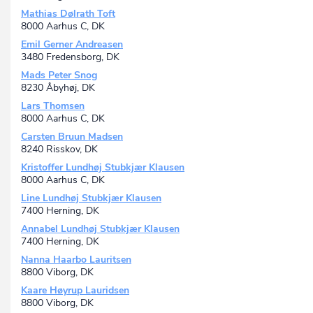
Mathias Dølrath Toft
8000 Aarhus C, DK
Emil Gerner Andreasen
3480 Fredensborg, DK
Mads Peter Snog
8230 Åbyhøj, DK
Lars Thomsen
8000 Aarhus C, DK
Carsten Bruun Madsen
8240 Risskov, DK
Kristoffer Lundhøj Stubkjær Klausen
8000 Aarhus C, DK
Line Lundhøj Stubkjær Klausen
7400 Herning, DK
Annabel Lundhøj Stubkjær Klausen
7400 Herning, DK
Nanna Haarbo Lauritsen
8800 Viborg, DK
Kaare Høyrup Lauridsen
8800 Viborg, DK