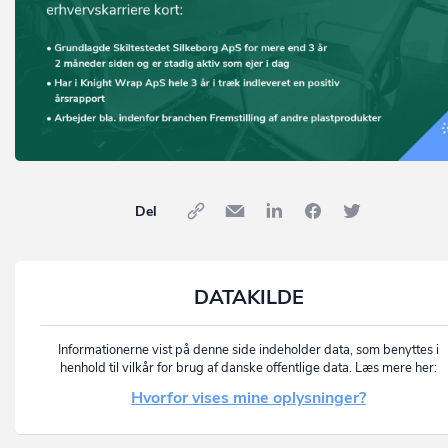
Del
DATAKILDE
Informationerne vist på denne side indeholder data, som benyttes i
henhold til vilkår for brug af danske offentlige data. Læs mere her:
Hvorfor vises mine oplysninger?