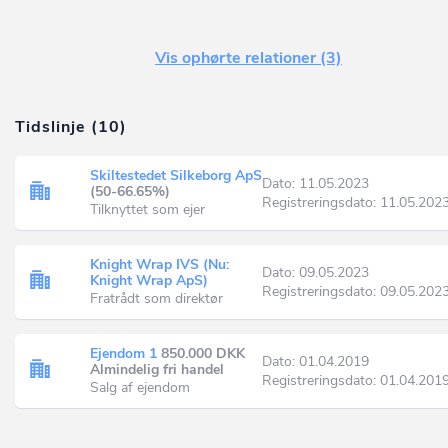
Vis ophørte relationer (3)
Tidslinje (10)
Skiltestedet Silkeborg ApS
Dato: 11.05.2023
(50-66.65%)
Registreringsdato: 11.05.202
Tilknyttet som ejer
Knight Wrap IVS (Nu:
Dato: 09.05.2023
Knight Wrap ApS)
Registreringsdato: 09.05.202
Fratrådt som direktør
Ejendom 1
850.000 DKK
Dato: 01.04.2019
Almindelig fri handel
Registreringsdato: 01.04.201
Salg af ejendom