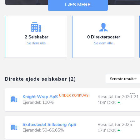
LÆS MERE
2 Selskaber
0 Direktørposter
Se dem alle
Se dem alle
Direkte ejede selskaber (2)
Seneste resultat
UNDER KONKURS
Knight Wrap ApS
Resultat for 2020-21
Ejerandel: 100%
106' DKK
Skiltestedet Silkeborg ApS
Resultat for 2025
Ejerandel: 50-66.65%
178' DKK