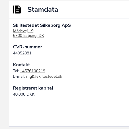
Stamdata
Skiltestedet Silkeborg ApS
Mådevej 19
6700 Esbjerg, DK
CVR-nummer
44052881
Kontakt
Tel:
+4576100219
E-mail:
mgl@skiltestedet.dk
Registreret kapital
40.000 DKK