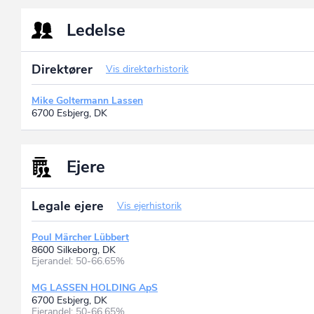
Ledelse
Direktører
Vis direktørhistorik
Mike Goltermann Lassen
6700 Esbjerg, DK
Ejere
Legale ejere
Vis ejerhistorik
Poul Märcher Lübbert
8600 Silkeborg, DK
Ejerandel: 50-66.65%
MG LASSEN HOLDING ApS
6700 Esbjerg, DK
Ejerandel: 50-66.65%