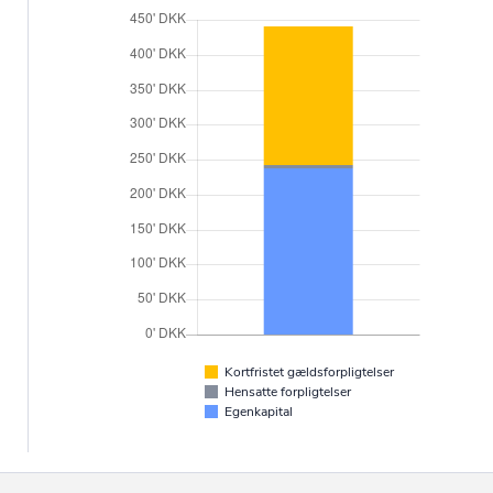
Kortfristet gældsforpligtelser
Hensatte forpligtelser
Egenkapital