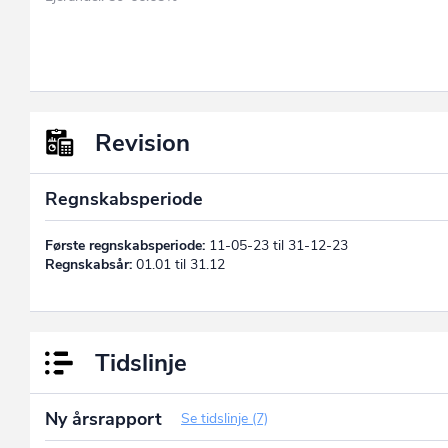
Revision
Regnskabsperiode
Første regnskabsperiode:
11-05-23 til 31-12-23
Regnskabsår:
01.01 til 31.12
Tidslinje
Ny årsrapport
Se tidslinje (7)