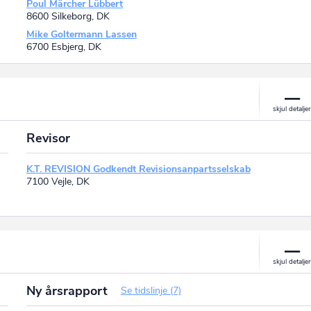
Poul Märcher Lübbert
8600 Silkeborg, DK
Mike Goltermann Lassen
6700 Esbjerg, DK
Revisor
K.T. REVISION Godkendt Revisionsanpartsselskab
7100 Vejle, DK
Ny årsrapport
Se tidslinje (7)