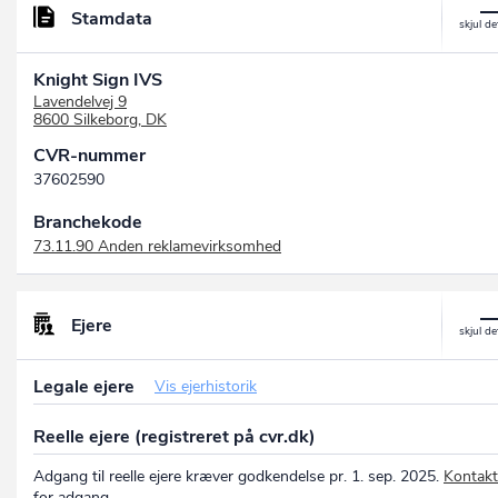
Stamdata
Knight Sign IVS
Lavendelvej 9
8600 Silkeborg, DK
CVR-nummer
37602590
Branchekode
73.11.90 Anden reklamevirksomhed
Ejere
Legale ejere
Vis ejerhistorik
Reelle ejere (registreret på cvr.dk)
Adgang til reelle ejere kræver godkendelse pr. 1. sep. 2025.
Kontakt
for adgang.