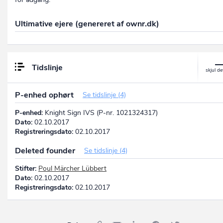
Ultimative ejere (genereret af ownr.dk)
Tidslinje
P-enhed ophørt
Se tidslinje (4)
P-enhed:
Knight Sign IVS (P-nr. 1021324317)
Dato:
02.10.2017
Registreringsdato:
02.10.2017
Deleted founder
Se tidslinje (4)
Stifter:
Poul Märcher Lübbert
Dato:
02.10.2017
Registreringsdato:
02.10.2017