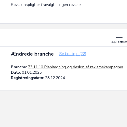
Revisionspligt er fravalgt - ingen revisor
Ændrede branche
Se tidslinje (22)
Branche:
73.11.10 Planlægning og design af reklamekampagner
Dato:
01.01.2025
Registreringsdato:
28.12.2024