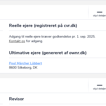
Reelle ejere (registreret på cvr.dk)
Adgang til reelle ejere kræver godkendelse pr. 1. sep. 2025.
Kontakt os
for adgang.
Ultimative ejere (genereret af ownr.dk)
Poul Märcher Lübbert
8600 Silkeborg, DK
Revisor