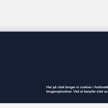
ow
Her på sitet bruger vi cookies i forbind
brugeroplevelser. Ved at benytte sitet 