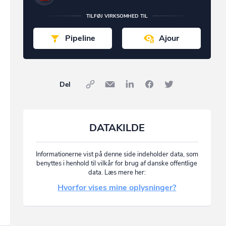
TILFØJ VIRKSOMHED TIL
Pipeline
Ajour
Del
DATAKILDE
Informationerne vist på denne side indeholder data, som
benyttes i henhold til vilkår for brug af danske offentlige
data. Læs mere her:
Hvorfor vises mine oplysninger?