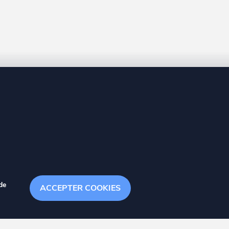
8 20
de
ACCEPTER COOKIES