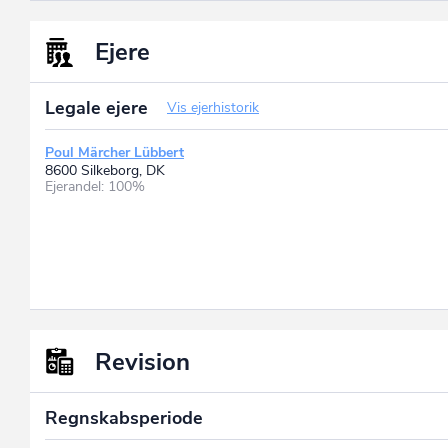
Ejere
Legale ejere
Vis ejerhistorik
Poul Märcher Lübbert
8600 Silkeborg, DK
Ejerandel: 100%
Revision
Regnskabsperiode