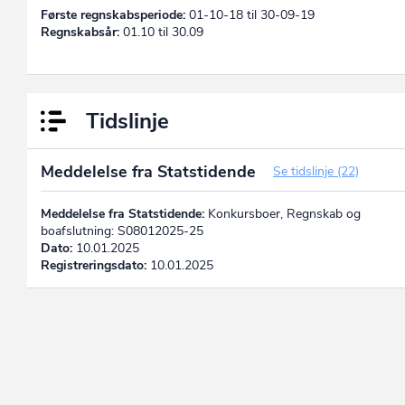
Første regnskabsperiode:
01-10-18 til 30-09-19
Regnskabsår:
01.10 til 30.09
Tidslinje
Meddelelse fra Statstidende
Se tidslinje (22)
Meddelelse fra Statstidende:
Konkursboer, Regnskab og
boafslutning: S08012025-25
Dato:
10.01.2025
Registreringsdato:
10.01.2025