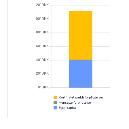
Kortfristet gældsforpligtelser
Hensatte forpligtelser
Egenkapital