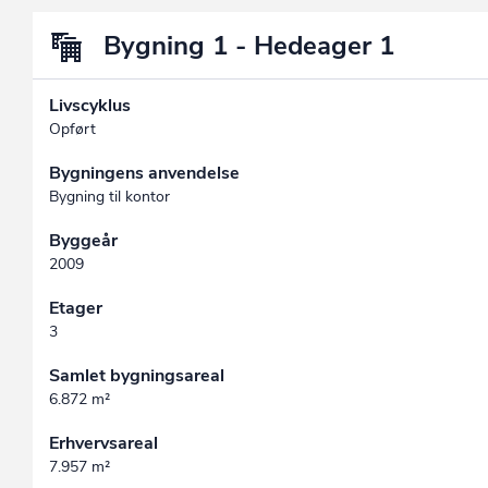
Bygning 1 - Hedeager 1
Livscyklus
Opført
Bygningens anvendelse
Bygning til kontor
Byggeår
2009
Etager
3
Samlet bygningsareal
6.872 m²
Erhvervsareal
7.957 m²