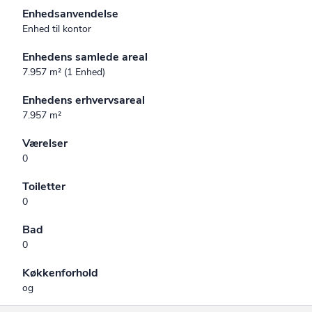
Enhedsanvendelse
Enhed til kontor
Enhedens samlede areal
7.957 m² (1 Enhed)
Enhedens erhvervsareal
7.957 m²
Værelser
0
Toiletter
0
Bad
0
Køkkenforhold
og