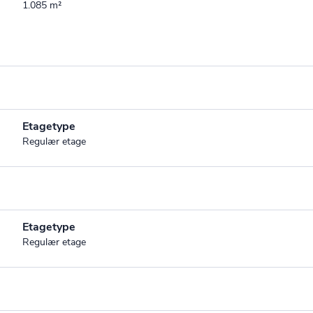
1.085 m²
Etagetype
Regulær etage
Etagetype
Regulær etage