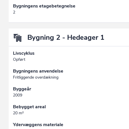
Bygningens etagebetegnelse
2
Bygning 2 - Hedeager 1
Livscyklus
Opført
Bygningens anvendelse
Fritliggende overdækning
Byggeår
2009
Bebygget areal
20 m²
Ydervæggens materiale