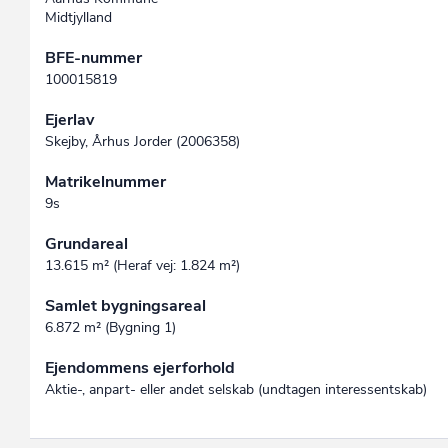
Midtjylland
BFE-nummer
100015819
Ejerlav
Skejby, Århus Jorder (2006358)
Matrikelnummer
9s
Grundareal
13.615 m² (Heraf vej: 1.824 m²)
Samlet bygningsareal
6.872 m² (Bygning 1)
Ejendommens ejerforhold
Aktie-, anpart- eller andet selskab (undtagen interessent­skab)