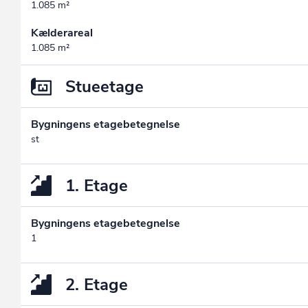
1.085 m²
Kælderareal
1.085 m²
Stueetage
Bygningens etagebetegnelse
st
1. Etage
Bygningens etagebetegnelse
1
2. Etage