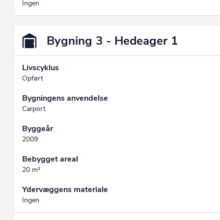
Ingen
Bygning 3 - Hedeager 1
Livscyklus
Opført
Bygningens anvendelse
Carport
Byggeår
2009
Bebygget areal
20 m²
Ydervæggens materiale
Ingen