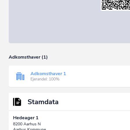
Adkomsthaver (1)
Adkomsthaver 1
Ejerandel: 100%
Stamdata
Hedeager 1
8200 Aarhus N
Aarhus Kommune