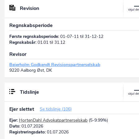
Revision
Regnskabsperiode
Første regnskabsperiode:
01-07-11 til 31-12-12
Regnskabsår:
01.01 til 31.12
Revisor
Beierholm Godkendt Revisionspartnerselskab
9220 Aalborg Øst, DK
Tidslinje
Ejer slettet
Se tidslinje (106)
Ejer:
HortenDahl Advokatpartnerselskab
(5-9.99%)
Dato:
01.07.2026
Registreringsdato:
01.07.2026