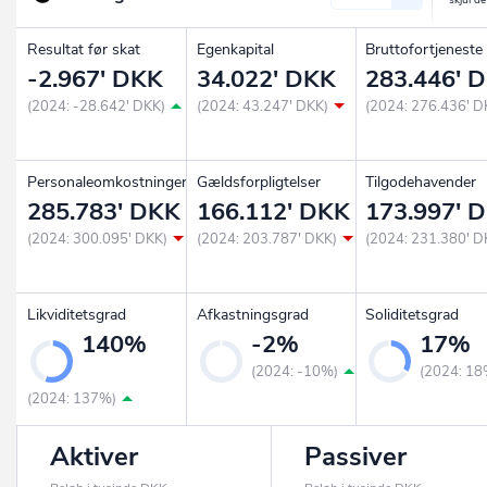
Resultat før skat
Egenkapital
Bruttofortjeneste
-2.967' DKK
34.022' DKK
283.446' 
(2024: -28.642' DKK)
(2024: 43.247' DKK)
(2024: 276.436' D
Personaleomkostninger
Gældsforpligtelser
Tilgodehavender
285.783' DKK
166.112' DKK
173.997' 
(2024: 300.095' DKK)
(2024: 203.787' DKK)
(2024: 231.380' D
Likviditetsgrad
Afkastningsgrad
Soliditetsgrad
140%
-2%
17%
(2024: -10%)
(2024: 18
(2024: 137%)
Aktiver
Passiver