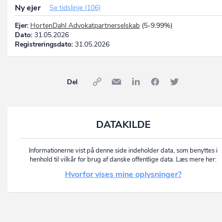
Ny ejer
Se tidslinje (106)
Ejer:
HortenDahl Advokatpartnerselskab
(5-9.99%)
Dato:
31.05.2026
Registreringsdato:
31.05.2026
Del
DATAKILDE
Informationerne vist på denne side indeholder data, som benyttes i
henhold til vilkår for brug af danske offentlige data. Læs mere her:
Hvorfor vises mine oplysninger?