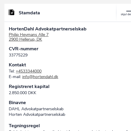
Stamdata
HortenDahl Advokatpartnerselskab
Philip Heymans Alle 7
2900 Hellerup, DK
CVR-nummer
33775229
Kontakt
Tel:
+4533344000
E-mail:
info@hortendahl.dk
Registreret kapital
2.850.000 DKK
Binavne
DAHL Advokatpartnerselskab
Horten Advokatpartnerselskab
Tegningsregel