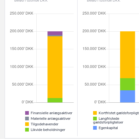
Beløb i tusinde DKK
Beløb i tusinde DKK
Finansielle anlægsaktiver
Kortfristet gældsforpligt
Materielle anlægsaktiver
Langfristede
gældsforpligtelser
Tilgodehavender
Egenkapital
Likvide beholdninger