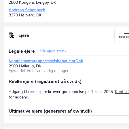
2800 Kongens Lyngby, DK
Andreas Schønbeck
8270 Højbjerg, DK
Ejere
Legale ejere
Vis ejerhistorik
Komplementaranpartsselskabet HorDah
2900 Hellerup, DK
Ejerandel: Fuldt ansvarlig deltager
Reelle ejere (registreret på cvr.dk)
Adgang til reelle ejere kræver godkendelse pr. 1. sep. 2025.
Kontakt
for adgang.
Ultimative ejere (genereret af ownr.dk)