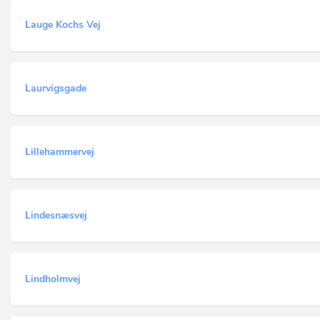
Lauge Kochs Vej
Laurvigsgade
Lillehammervej
Lindesnæsvej
Lindholmvej