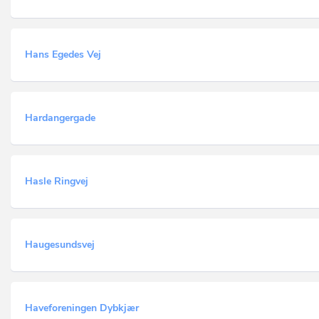
Hans Egedes Vej
Hardangergade
Hasle Ringvej
Haugesundsvej
Haveforeningen Dybkjær