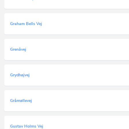
Graham Bells Vej
Grenåvej
Grydhøjvej
Gråmøllevej
Gustav Holms Vej