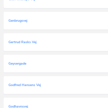
Genbrugsvej
Gertrud Rasks Vej
Geysergade
Godfred Hansens Vej
Godhavnsvej