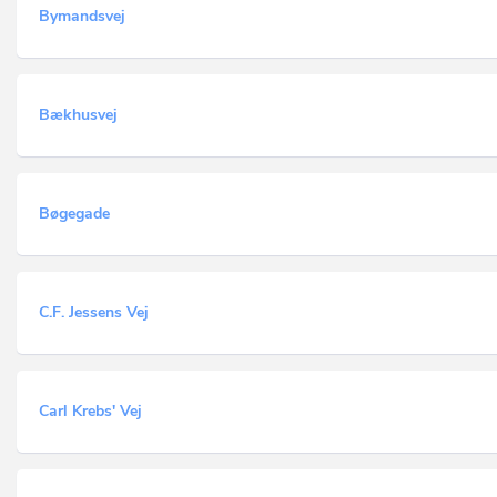
Bymandsvej
Bækhusvej
Bøgegade
C.F. Jessens Vej
Carl Krebs' Vej