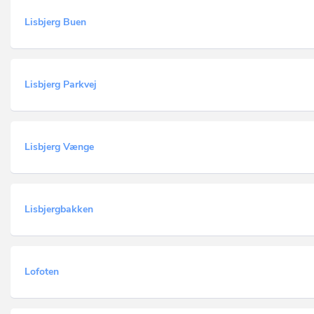
Lisbjerg Buen
Lisbjerg Parkvej
Lisbjerg Vænge
Lisbjergbakken
Lofoten