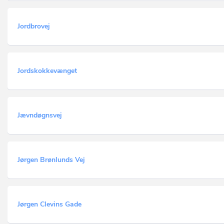
Jordbrovej
Jordskokkevænget
Jævndøgnsvej
Jørgen Brønlunds Vej
Jørgen Clevins Gade