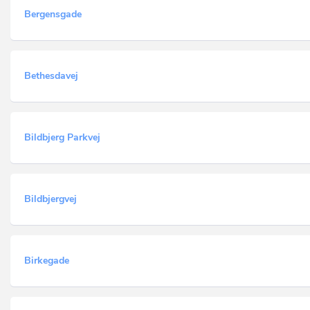
Bergensgade
Bethesdavej
Bildbjerg Parkvej
Bildbjergvej
Birkegade