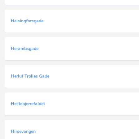
Helsingforsgade
Herambsgade
Herluf Trolles Gade
Hestebjerrefaldet
Hirsevangen