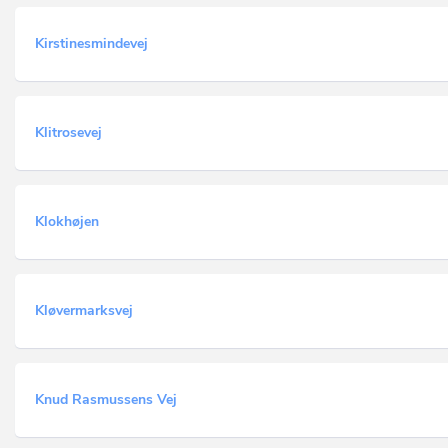
Kirstinesmindevej
Klitrosevej
Klokhøjen
Kløvermarksvej
Knud Rasmussens Vej