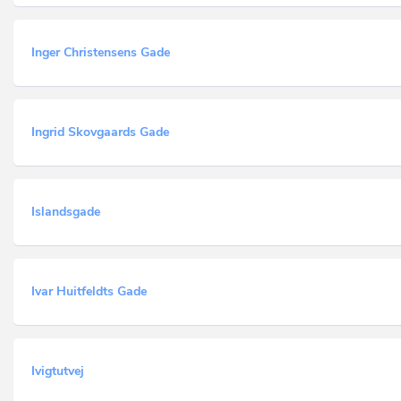
Inger Christensens Gade
Ingrid Skovgaards Gade
Islandsgade
Ivar Huitfeldts Gade
Ivigtutvej