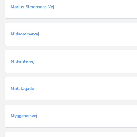
Marius Simonsens Vej
Midsommervej
Midvintervej
Motalagade
Myggenæsvej