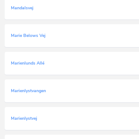
Mandalsvej
Marie Belows Vej
Marienlunds Allé
Marienlystvangen
Marienlystvej