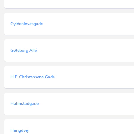
Gyldenløvesgade
Gøteborg Allé
H.P. Christensens Gade
Halmstadgade
Hangøvej