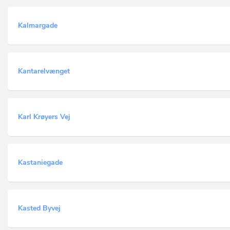
Kalmargade
Kantarelvænget
Karl Krøyers Vej
Kastaniegade
Kasted Byvej