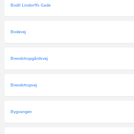
Bodil Lindorffs Gade
Bodøvej
Brendstrupgårdsvej
Brendstrupvej
Bygvangen