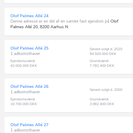
Olof Palmes Allé 24
Denne adresse er en del af en samlet fast ejendom på
Olof
Palmes Allé 20, 8200 Aarhus N
.
Olof Palmes Allé 25
Senest solgt d. 2020
1 adkomsthaver
94.500.000
DKK
Ejendomsværdi
Grundværdi
42.000.000
DKK
7.782.400
DKK
Olof Palmes Allé 26
Senest solgt d. 2000
1 adkomsthaver
Ejendomsværdi
Grundværdi
10.700.000
DKK
3.982.400
DKK
Olof Palmes Allé 27
1 adkomsthaver