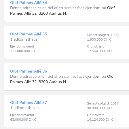
Olof Palmes Allé 34
Denne adresse er en del af en samlet fast ejendom på
Olof
Palmes Allé 32, 8200 Aarhus N
.
Olof Palmes Allé 35
Senest solgt d. 1996
1 adkomsthaver
1.600.000
DKK
Ejendomsværdi
Grundværdi
111.000.000
DKK
12.564.800
DKK
Olof Palmes Allé 36
Denne adresse er en del af en samlet fast ejendom på
Olof
Palmes Allé 32, 8200 Aarhus N
.
Olof Palmes Allé 37
Senest solgt d. 2017
1 adkomsthaver
98.000.000
DKK
Ejendomsværdi
Grundværdi
63.000.000
DKK
14.124.000
DKK