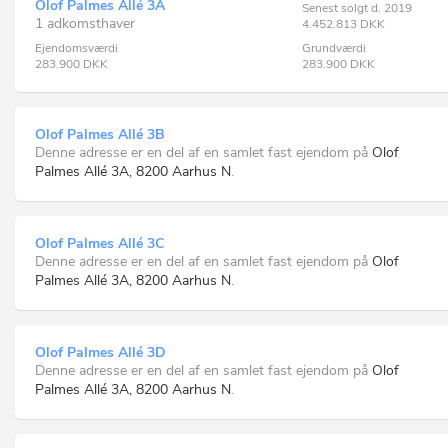
Olof Palmes Allé 3A
Senest solgt d. 2019
1 adkomsthaver
4.452.813
DKK
Ejendomsværdi
Grundværdi
283.900
DKK
283.900
DKK
Olof Palmes Allé 3B
Denne adresse er en del af en samlet fast ejendom på
Olof
Palmes Allé 3A, 8200 Aarhus N
.
Olof Palmes Allé 3C
Denne adresse er en del af en samlet fast ejendom på
Olof
Palmes Allé 3A, 8200 Aarhus N
.
Olof Palmes Allé 3D
Denne adresse er en del af en samlet fast ejendom på
Olof
Palmes Allé 3A, 8200 Aarhus N
.