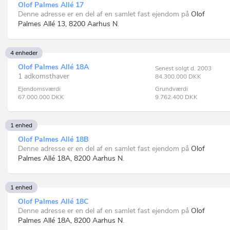
Olof Palmes Allé 17
Denne adresse er en del af en samlet fast ejendom på
Olof
Palmes Allé 13, 8200 Aarhus N
.
4 enheder
Olof Palmes Allé 18A
Senest solgt d. 2003
1 adkomsthaver
84.300.000
DKK
Ejendomsværdi
Grundværdi
67.000.000
DKK
9.762.400
DKK
1 enhed
Olof Palmes Allé 18B
Denne adresse er en del af en samlet fast ejendom på
Olof
Palmes Allé 18A, 8200 Aarhus N
.
1 enhed
Olof Palmes Allé 18C
Denne adresse er en del af en samlet fast ejendom på
Olof
Palmes Allé 18A, 8200 Aarhus N
.