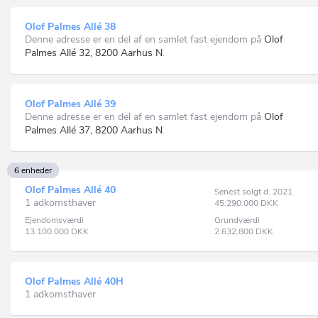
Olof Palmes Allé 38
Denne adresse er en del af en samlet fast ejendom på
Olof
Palmes Allé 32, 8200 Aarhus N
.
Olof Palmes Allé 39
Denne adresse er en del af en samlet fast ejendom på
Olof
Palmes Allé 37, 8200 Aarhus N
.
6 enheder
Olof Palmes Allé 40
Senest solgt d. 2021
1 adkomsthaver
45.290.000
DKK
Ejendomsværdi
Grundværdi
13.100.000
DKK
2.632.800
DKK
Olof Palmes Allé 40H
1 adkomsthaver