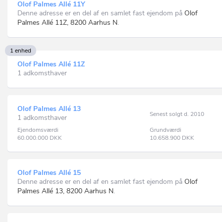
Olof Palmes Allé 11Y
Denne adresse er en del af en samlet fast ejendom på
Olof
Palmes Allé 11Z, 8200 Aarhus N
.
1 enhed
Olof Palmes Allé 11Z
1 adkomsthaver
Olof Palmes Allé 13
Senest solgt d. 2010
1 adkomsthaver
Ejendomsværdi
Grundværdi
60.000.000
DKK
10.658.900
DKK
Olof Palmes Allé 15
Denne adresse er en del af en samlet fast ejendom på
Olof
Palmes Allé 13, 8200 Aarhus N
.