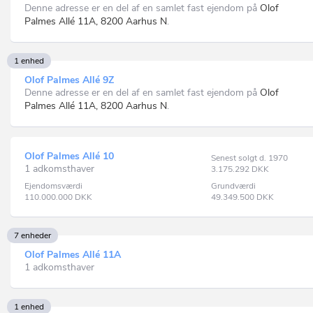
Denne adresse er en del af en samlet fast ejendom på
Olof
Palmes Allé 11A, 8200 Aarhus N
.
1 enhed
Olof Palmes Allé 9Z
Denne adresse er en del af en samlet fast ejendom på
Olof
Palmes Allé 11A, 8200 Aarhus N
.
Olof Palmes Allé 10
Senest solgt d. 1970
1 adkomsthaver
3.175.292
DKK
Ejendomsværdi
Grundværdi
110.000.000
DKK
49.349.500
DKK
7 enheder
Olof Palmes Allé 11A
1 adkomsthaver
1 enhed