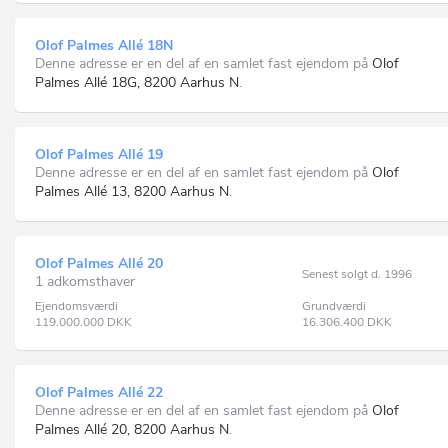
Olof Palmes Allé 18N
Denne adresse er en del af en samlet fast ejendom på
Olof
Palmes Allé 18G, 8200 Aarhus N
.
Olof Palmes Allé 19
Denne adresse er en del af en samlet fast ejendom på
Olof
Palmes Allé 13, 8200 Aarhus N
.
Olof Palmes Allé 20
Senest solgt d. 1996
1 adkomsthaver
Ejendomsværdi
Grundværdi
119.000.000
DKK
16.306.400
DKK
Olof Palmes Allé 22
Denne adresse er en del af en samlet fast ejendom på
Olof
Palmes Allé 20, 8200 Aarhus N
.