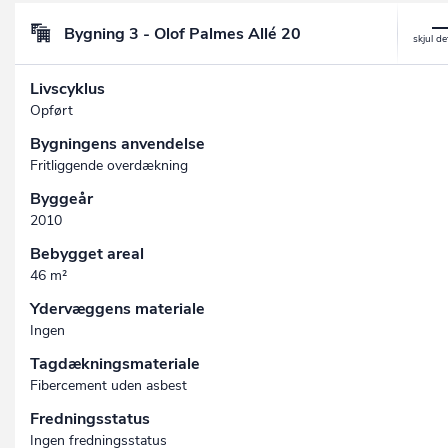
Bygning 3 - Olof Palmes Allé 20
Livscyklus
Opført
Bygningens anvendelse
Fritliggende overdækning
Byggeår
2010
Bebygget areal
46 m²
Ydervæggens materiale
Ingen
Tagdækningsmateriale
Fibercement uden asbest
Fredningsstatus
Ingen fredningsstatus