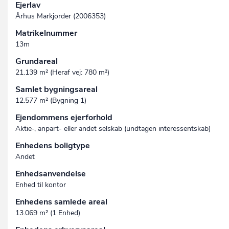
Ejerlav
Århus Markjorder (2006353)
Matrikelnummer
13m
Grundareal
21.139 m² (Heraf vej: 780 m²)
Samlet bygningsareal
12.577 m² (Bygning 1)
Ejendommens ejerforhold
Aktie-, anpart- eller andet selskab (undtagen interessent­skab)
Enhedens boligtype
Andet
Enhedsanvendelse
Enhed til kontor
Enhedens samlede areal
13.069 m² (1 Enhed)