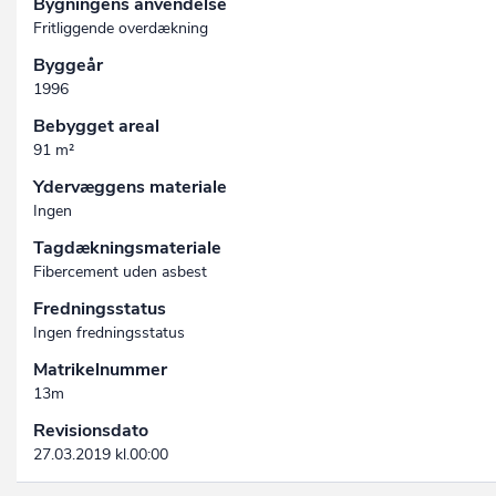
Bygningens anvendelse
Fritliggende overdækning
Byggeår
1996
Bebygget areal
91 m²
Ydervæggens materiale
Ingen
Tagdækningsmateriale
Fibercement uden asbest
Fredningsstatus
Ingen fredningsstatus
Matrikelnummer
13m
Revisionsdato
27.03.2019 kl.00:00