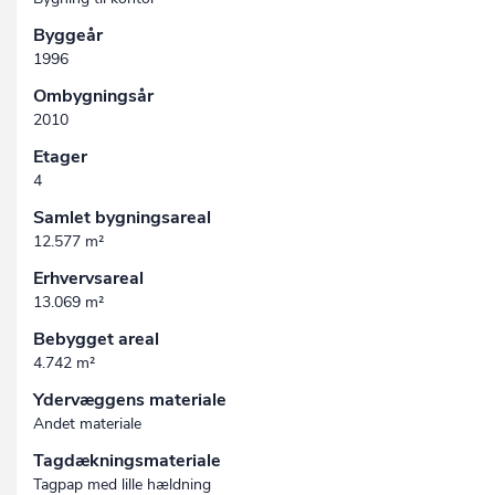
Byggeår
1996
Ombygningsår
2010
Etager
4
Samlet bygningsareal
12.577 m²
Erhvervsareal
13.069 m²
Bebygget areal
4.742 m²
Ydervæggens materiale
Andet materiale
Tagdækningsmateriale
Tagpap med lille hældning