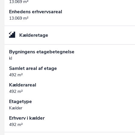
13.069 m²
Enhedens erhvervsareal
13.069 m²
Kælderetage
Bygningens etagebetegnelse
kl
Samlet areal af etage
492 m²
Kælderareal
492 m²
Etagetype
Kælder
Erhverv i kælder
492 m²