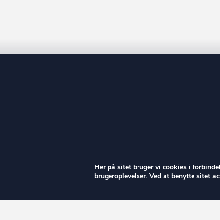
ow
Her på sitet bruger vi cookies i forbind
brugeroplevelser. Ved at benytte sitet 