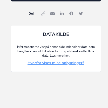
Del
DATAKILDE
Informationerne vist på denne side indeholder data, som
benyttes i henhold til vilkår for brug af danske offentlige
data. Læs mere her:
Hvorfor vises mine oplysninger?