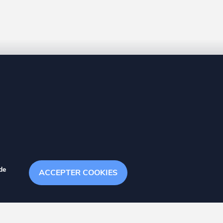
8 20
de
ACCEPTER COOKIES