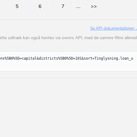
Billum
5
6
7
…
>>
ne- og busdrift
Billund
Bindslev
Se API-dokumentationen
ings- og
Birkerød
Dette udtræk kan også hentes via ownrs API, med de samme filtre allered
Birkholm
ng af flere end to
 til boliger
k
Bjerringbro
ons%5B0%5D=capital&districts%5B0%5D=101&sort=Tinglysning.loan_u
Bjert
tanlæg
Bjæverskov
shandel og lager.
Bjørnø
Blåvand
andel
Blokhus
Blommenslyst
Boeslunde