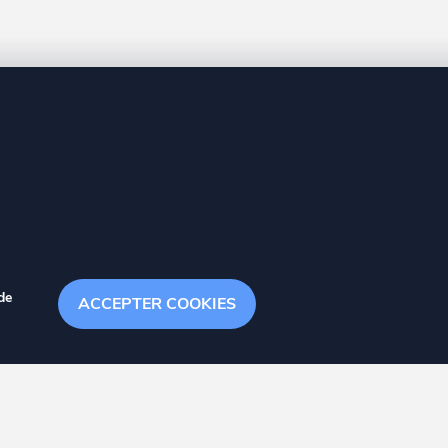
8 20
de
ACCEPTER COOKIES