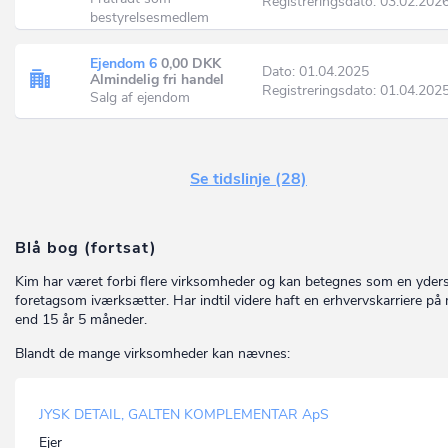
Registreringsdato: 03.02.202
bestyrelsesmedlem
Ejendom 6
0,00 DKK
Dato: 01.04.2025
Almindelig fri handel
Registreringsdato: 01.04.202
Salg af ejendom
Se tidslinje (28)
Blå bog (fortsat)
Kim har været forbi flere virksomheder og kan betegnes som en yder
foretagsom iværksætter. Har indtil videre haft en erhvervskarriere på
end 15 år 5 måneder.
Blandt de mange virksomheder kan nævnes:
JYSK DETAIL, GALTEN KOMPLEMENTAR ApS
Ejer