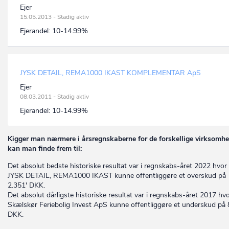
Ejer
15.05.2013 - Stadig aktiv
Ejerandel:
10-14.99%
JYSK DETAIL, REMA1000 IKAST KOMPLEMENTAR ApS
Ejer
08.03.2011 - Stadig aktiv
Ejerandel:
10-14.99%
Kigger man nærmere i årsregnskaberne for de forskellige virksomhe
kan man finde frem til:
Det absolut bedste historiske resultat var i regnskabs-året 2022 hvor
JYSK DETAIL, REMA1000 IKAST kunne offentliggøre et overskud på
2.351' DKK.
Det absolut dårligste historiske resultat var i regnskabs-året 2017 hv
Skælskør Feriebolig Invest ApS kunne offentliggøre et underskud på 
DKK.