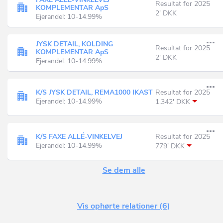
Resultat for 2025
KOMPLEMENTAR ApS
2' DKK
Ejerandel: 10-14.99%
JYSK DETAIL, KOLDING
Resultat for 2025
KOMPLEMENTAR ApS
2' DKK
Ejerandel: 10-14.99%
K/S JYSK DETAIL, REMA1000 IKAST
Resultat for 2025
Ejerandel: 10-14.99%
1.342' DKK
K/S FAXE ALLÉ-VINKELVEJ
Resultat for 2025
Ejerandel: 10-14.99%
779' DKK
Se dem alle
Vis ophørte relationer (6)