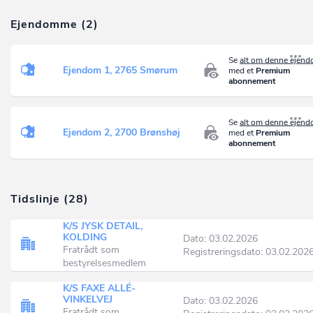
Ejendomme (2)
Se
alt om denne ejen
Ejendom 1, 2765 Smørum
med et
Premium
abonnement
Se
alt om denne ejen
Ejendom 2, 2700 Brønshøj
med et
Premium
abonnement
Tidslinje (28)
K/S JYSK DETAIL,
KOLDING
Dato: 03.02.2026
Fratrådt som
Registreringsdato: 03.02.202
bestyrelsesmedlem
K/S FAXE ALLÉ-
VINKELVEJ
Dato: 03.02.2026
Fratrådt som