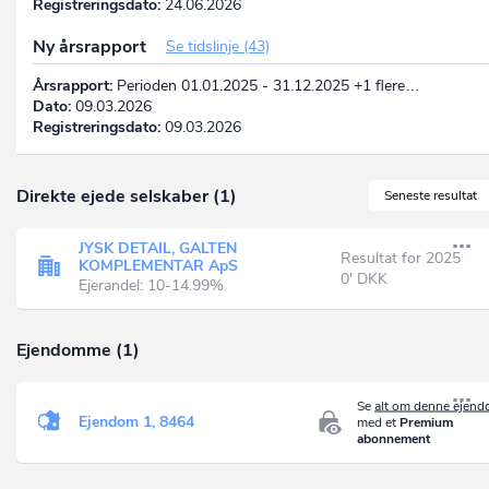
Registreringsdato:
24.06.2026
Ny årsrapport
Se tidslinje (43)
Årsrapport:
Perioden 01.01.2025 - 31.12.2025 +1 flere…
Dato:
09.03.2026
Registreringsdato:
09.03.2026
Direkte ejede selskaber (1)
Seneste resultat
JYSK DETAIL, GALTEN
Resultat for 2025
KOMPLEMENTAR ApS
0' DKK
Ejerandel: 10-14.99%
Ejendomme (1)
Se
alt om denne ejen
Ejendom 1, 8464
med et
Premium
abonnement