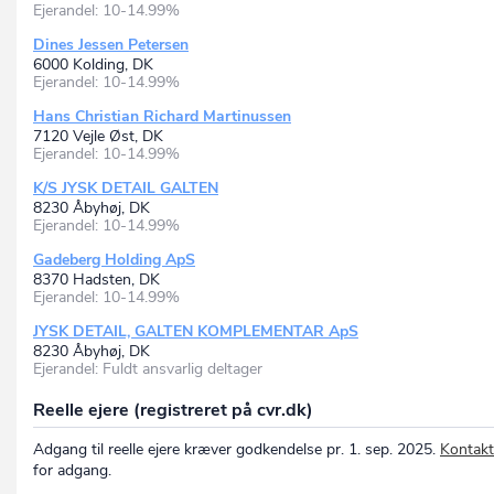
Ejerandel: 10-14.99%
Dines Jessen Petersen
6000 Kolding, DK
Ejerandel: 10-14.99%
Hans Christian Richard Martinussen
7120 Vejle Øst, DK
Ejerandel: 10-14.99%
K/S JYSK DETAIL GALTEN
8230 Åbyhøj, DK
Ejerandel: 10-14.99%
Gadeberg Holding ApS
8370 Hadsten, DK
Ejerandel: 10-14.99%
JYSK DETAIL, GALTEN KOMPLEMENTAR ApS
8230 Åbyhøj, DK
Ejerandel: Fuldt ansvarlig deltager
Reelle ejere (registreret på cvr.dk)
Adgang til reelle ejere kræver godkendelse pr. 1. sep. 2025.
Kontakt
for adgang.