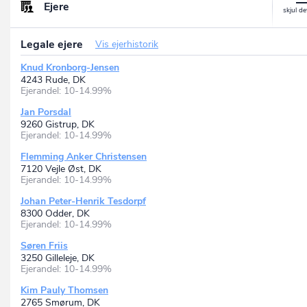
Ejere
Legale ejere
Vis ejerhistorik
Knud Kronborg-Jensen
4243 Rude, DK
Ejerandel: 10-14.99%
Jan Porsdal
9260 Gistrup, DK
Ejerandel: 10-14.99%
Flemming Anker Christensen
7120 Vejle Øst, DK
Ejerandel: 10-14.99%
Johan Peter-Henrik Tesdorpf
8300 Odder, DK
Ejerandel: 10-14.99%
Søren Friis
3250 Gilleleje, DK
Ejerandel: 10-14.99%
Kim Pauly Thomsen
2765 Smørum, DK