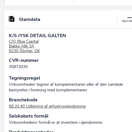
Stamdata
K/S JYSK DETAIL GALTEN
C/O Blue Capital
Bakke Allé 3A
8230 Åbyhøj, DK
CVR-nummer
35872035
Tegningsregel
Virksomheden tegnes af komplementaren eller af den samlede
bestyrelse i forening med komplementaren.
Branchekode
68.20.40 Udlejning af erhvervsejendomme
Selskabets formål
Virksomhedens formål er at investere i ejendomme.