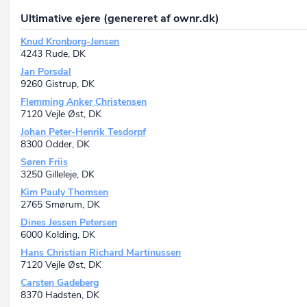
Ultimative ejere (genereret af ownr.dk)
Knud Kronborg-Jensen
4243 Rude, DK
Jan Porsdal
9260 Gistrup, DK
Flemming Anker Christensen
7120 Vejle Øst, DK
Johan Peter-Henrik Tesdorpf
8300 Odder, DK
Søren Friis
3250 Gilleleje, DK
Kim Pauly Thomsen
2765 Smørum, DK
Dines Jessen Petersen
6000 Kolding, DK
Hans Christian Richard Martinussen
7120 Vejle Øst, DK
Carsten Gadeberg
8370 Hadsten, DK