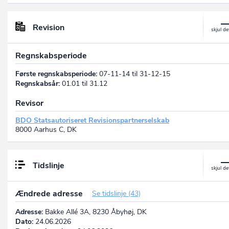
Revision
Regnskabsperiode
Første regnskabsperiode:
07-11-14 til 31-12-15
Regnskabsår:
01.01 til 31.12
Revisor
BDO Statsautoriseret Revisionspartnerselskab
8000 Aarhus C, DK
Tidslinje
Ændrede adresse
Se tidslinje (43)
Adresse:
Bakke Allé 3A, 8230 Åbyhøj, DK
Dato:
24.06.2026