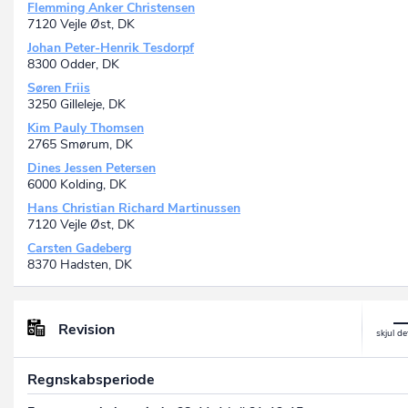
Flemming Anker Christensen
7120 Vejle Øst, DK
Johan Peter-Henrik Tesdorpf
8300 Odder, DK
Søren Friis
3250 Gilleleje, DK
Kim Pauly Thomsen
2765 Smørum, DK
Dines Jessen Petersen
6000 Kolding, DK
Hans Christian Richard Martinussen
7120 Vejle Øst, DK
Carsten Gadeberg
8370 Hadsten, DK
Revision
Regnskabsperiode