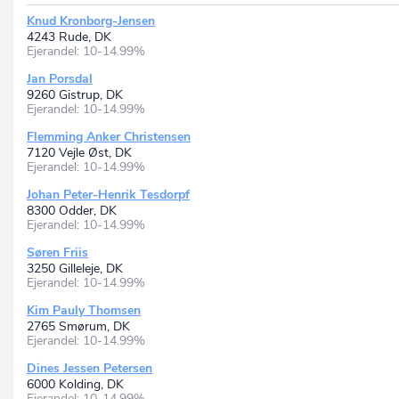
Knud Kronborg-Jensen
4243 Rude, DK
Ejerandel: 10-14.99%
Jan Porsdal
9260 Gistrup, DK
Ejerandel: 10-14.99%
Flemming Anker Christensen
7120 Vejle Øst, DK
Ejerandel: 10-14.99%
Johan Peter-Henrik Tesdorpf
8300 Odder, DK
Ejerandel: 10-14.99%
Søren Friis
3250 Gilleleje, DK
Ejerandel: 10-14.99%
Kim Pauly Thomsen
2765 Smørum, DK
Ejerandel: 10-14.99%
Dines Jessen Petersen
6000 Kolding, DK
Ejerandel: 10-14.99%