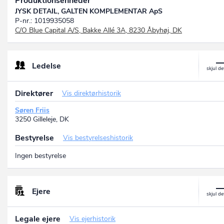
Produktionsenheder
JYSK DETAIL, GALTEN KOMPLEMENTAR ApS
P-nr.: 1019935058
C/O Blue Capital A/S, Bakke Allé 3A, 8230 Åbyhøj, DK
Ledelse
Direktører
Vis direktørhistorik
Søren Friis
3250 Gilleleje, DK
Bestyrelse
Vis bestyrelseshistorik
Ingen bestyrelse
Ejere
Legale ejere
Vis ejerhistorik