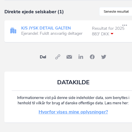
Direkte ejede selskaber (1)
Seneste resultat
K/S JYSK DETAIL GALTEN
Resultat for 2025
Ejerandel: Fuldt ansvarlig deltager
883' DKK
Del
DATAKILDE
Informationerne vist på denne side indeholder data, som benyttes i
henhold til vilkår for brug af danske offentlige data. Læs mere her:
Hvorfor vises mine oplysninger?