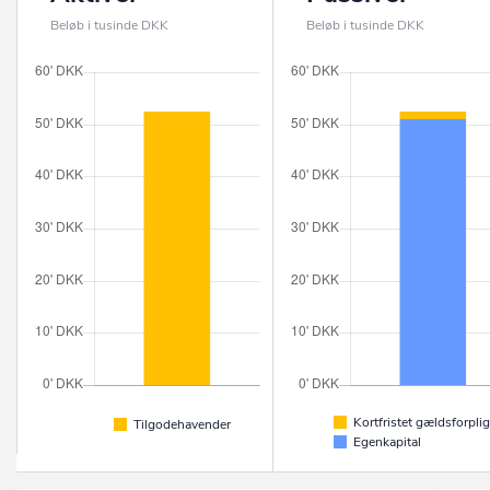
Beløb i tusinde DKK
Beløb i tusinde DKK
Kortfristet gældsforplig
Tilgodehavender
Egenkapital