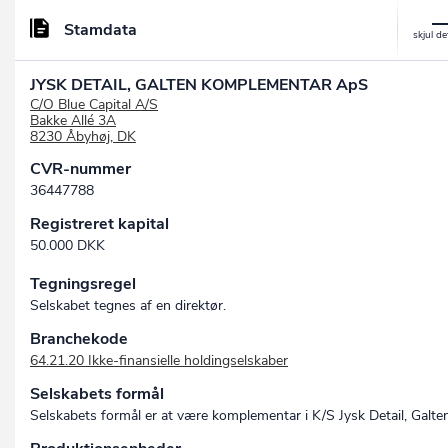
Stamdata
JYSK DETAIL, GALTEN KOMPLEMENTAR ApS
C/O Blue Capital A/S
Bakke Allé 3A
8230 Åbyhøj, DK
CVR-nummer
36447788
Registreret kapital
50.000 DKK
Tegningsregel
Selskabet tegnes af en direktør.
Branchekode
64.21.20 Ikke-finansielle holdingselskaber
Selskabets formål
Selskabets formål er at være komplementar i K/S Jysk Detail, Galte