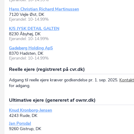
Hans Christian Richard Martinussen
7120 Vejle Øst, DK
Ejerandel: 10-14.99%
K/S JYSK DETAIL GALTEN
8230 Åbyhøj, DK
Ejerandel: 10-14.99%
Gadeberg Holding ApS
8370 Hadsten, DK
Ejerandel: 10-14.99%
Reelle ejere (registreret på cvr.dk)
Adgang til reelle ejere kræver godkendelse pr. 1. sep. 2025.
Kontakt
for adgang.
Ultimative ejere (genereret af ownr.dk)
Knud Kronborg-Jensen
4243 Rude, DK
Jan Porsdal
9260 Gistrup, DK