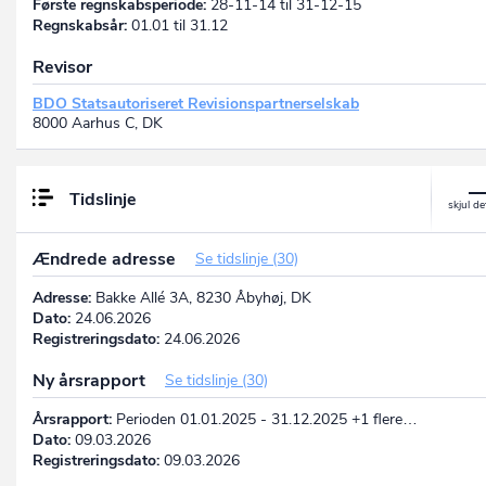
Første regnskabsperiode:
28-11-14 til 31-12-15
Regnskabsår:
01.01 til 31.12
Revisor
BDO Statsautoriseret Revisionspartnerselskab
8000 Aarhus C, DK
Tidslinje
Ændrede adresse
Se tidslinje (30)
Adresse:
Bakke Allé 3A, 8230 Åbyhøj, DK
Dato:
24.06.2026
Registreringsdato:
24.06.2026
Ny årsrapport
Se tidslinje (30)
Årsrapport:
Perioden 01.01.2025 - 31.12.2025 +1 flere…
Dato:
09.03.2026
Registreringsdato:
09.03.2026