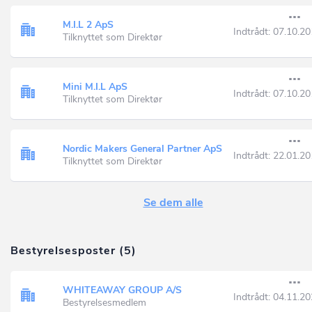
M.I.L 2 ApS
Indtrådt:
07.10.20
Tilknyttet som Direktør
Mini M.I.L ApS
Indtrådt:
07.10.20
Tilknyttet som Direktør
Nordic Makers General Partner ApS
Indtrådt:
22.01.20
Tilknyttet som Direktør
Se dem alle
Bestyrelsesposter (5)
WHITEAWAY GROUP A/S
Indtrådt:
04.11.20
Bestyrelsesmedlem