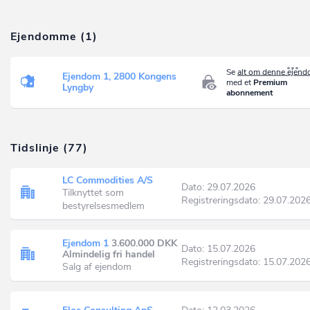
Ejendomme (1)
Se
alt om denne ejen
Ejendom 1, 2800 Kongens
med et
Premium
Lyngby
abonnement
Tidslinje (77)
LC Commodities A/S
Dato: 29.07.2026
Tilknyttet som
Registreringsdato: 29.07.202
bestyrelsesmedlem
Ejendom 1
3.600.000 DKK
Dato: 15.07.2026
Almindelig fri handel
Registreringsdato: 15.07.202
Salg af ejendom