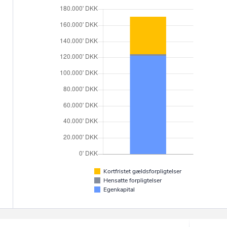
Kortfristet gældsforpligtelser
Hensatte forpligtelser
Egenkapital