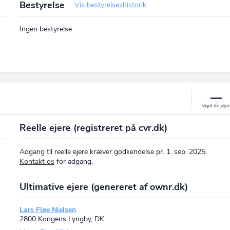
Bestyrelse
Vis bestyrelseshistorik
Ingen bestyrelse
Reelle ejere (registreret på cvr.dk)
Adgang til reelle ejere kræver godkendelse pr. 1. sep. 2025.
Kontakt os
for adgang.
Ultimative ejere (genereret af ownr.dk)
Lars Fløe Nielsen
2800 Kongens Lyngby, DK