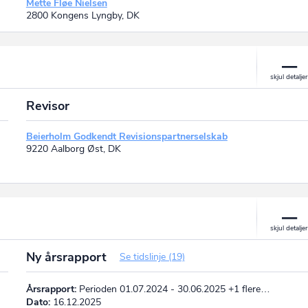
Mette Fløe Nielsen
2800 Kongens Lyngby, DK
Revisor
Beierholm Godkendt Revisionspartnerselskab
9220 Aalborg Øst, DK
Ny årsrapport
Se tidslinje (19)
Årsrapport:
Perioden 01.07.2024 - 30.06.2025 +1 flere…
Dato:
16.12.2025