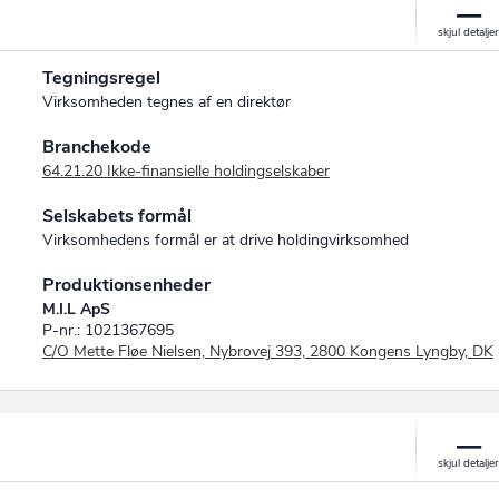
Tegningsregel
Virksomheden tegnes af en direktør
Branchekode
64.21.20 Ikke-finansielle holdingselskaber
Selskabets formål
Virksomhedens formål er at drive holdingvirksomhed
Produktionsenheder
M.I.L ApS
P-nr.: 1021367695
C/O Mette Fløe Nielsen, Nybrovej 393, 2800 Kongens Lyngby, DK