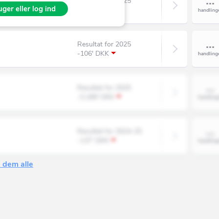
Resultat for 2025
ger eller log ind
39' DKK
Resultat for 2025
-106' DKK
Resultat for 2025
-5.189' DKK
Resultat for 2024-25
-137' DKK
 dem alle