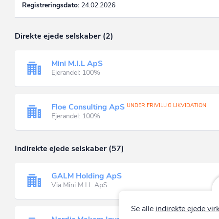
Registreringsdato:
24.02.2026
Direkte ejede selskaber (2)
Mini M.I.L ApS
Ejerandel: 100%
Floe Consulting ApS
UNDER FRIVILLIG LIKVIDATION
Ejerandel: 100%
Indirekte ejede selskaber (57)
GALM Holding ApS
Via Mini M.I.L ApS
Se alle
indirekte ejede v