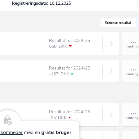
Registreringsdato:
16.12.2025
Seneste resultat
Resultat for 2024-25
560' DKK
Resultat for 2024-25
-137' DKK
Resultat for 2024-25
-25' DKK
irksomheder
med en
gratis bruger