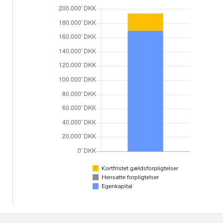
Kortfristet gældsforpligtelser
Hensatte forpligtelser
Egenkapital