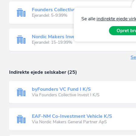
Founders Collective Invest I K/S
Ejerandel: 5-9.99%
Se alle
indirekte ejede v
Opret bru
Nordic Makers Invest 2 B ApS
Ejerandel: 15-19.99%
Se
Indirekte ejede selskaber (25)
byFounders VC Fund I K/S
Via Founders Collective Invest I K/S
EAF-NM Co-Investment Vehicle K/S
Via Nordic Makers General Partner ApS