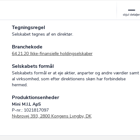
Tegningsregel
Selskabet tegnes af en direktør.
Branchekode
64.21.20 Ikke-finansielle holdingselskaber
Selskabets formål
Selskabets formål er at eje aktier, anparter og andre værdier samt
al virksomhed, som efter direktionens skøn har forbindelse
hermed.
Produktionsenheder
Mini M.I.L ApS
P-nr.: 1021817097
Nybrovej 393, 2800 Kongens Lyngby, DK