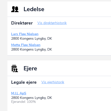
Ledelse
Direktører
Vis direktørhistorik
Lars Fløe Nielsen
2800 Kongens Lyngby, DK
Mette Fløe Nielsen
2800 Kongens Lyngby, DK
Ejere
Legale ejere
Vis ejerhistorik
M.I.L ApS
2800 Kongens Lyngby, DK
Ejerandel: 100%