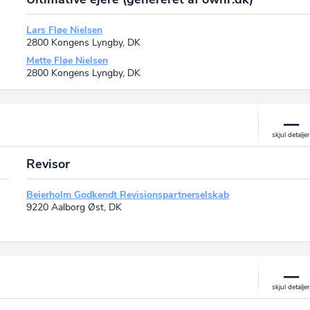
Lars Fløe Nielsen
2800 Kongens Lyngby, DK
Mette Fløe Nielsen
2800 Kongens Lyngby, DK
Revisor
Beierholm Godkendt Revisionspartnerselskab
9220 Aalborg Øst, DK