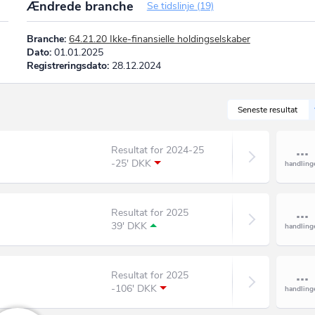
Ændrede branche
Se tidslinje (19)
Branche:
64.21.20 Ikke-finansielle holdingselskaber
Dato:
01.01.2025
Registreringsdato:
28.12.2024
Seneste resultat
Resultat for 2024-25
-25' DKK
Resultat for 2025
39' DKK
Resultat for 2025
-106' DKK