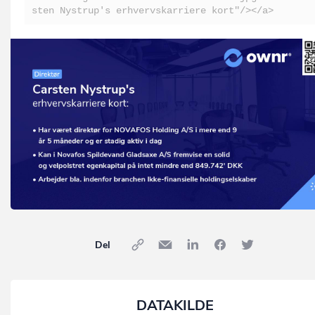
sten Nystrup's erhvervskarriere kort"/></a>
Del
DATAKILDE