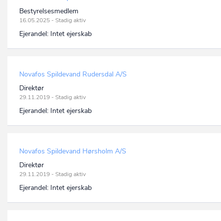
Bestyrelsesmedlem
16.05.2025 - Stadig aktiv
Ejerandel:
Intet ejerskab
Novafos Spildevand Rudersdal A/S
Direktør
29.11.2019 - Stadig aktiv
Ejerandel:
Intet ejerskab
Novafos Spildevand Hørsholm A/S
Direktør
29.11.2019 - Stadig aktiv
Ejerandel:
Intet ejerskab