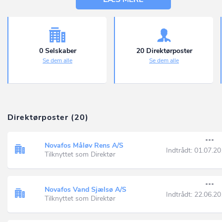
0 Selskaber
20 Direktørposter
Se dem alle
Se dem alle
Direktørposter (20)
Novafos Måløv Rens A/S
Indtrådt:
01.07.20
Tilknyttet som Direktør
Novafos Vand Sjælsø A/S
Indtrådt:
22.06.20
Tilknyttet som Direktør