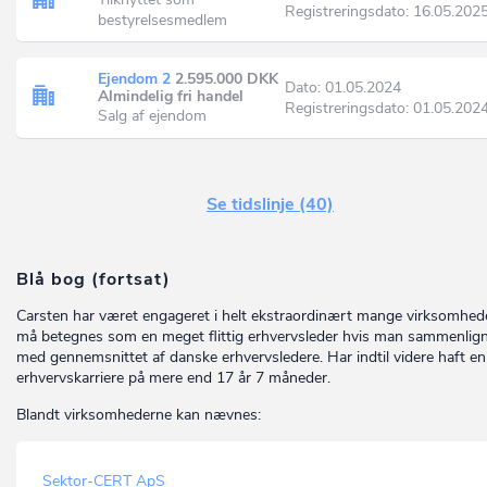
Registreringsdato: 16.05.202
bestyrelsesmedlem
Ejendom 2
2.595.000 DKK
Dato: 01.05.2024
Almindelig fri handel
Registreringsdato: 01.05.202
Salg af ejendom
Se tidslinje (40)
Blå bog (fortsat)
Carsten har været engageret i helt ekstraordinært mange virksomhed
må betegnes som en meget flittig erhvervsleder hvis man sammenlig
med gennemsnittet af danske erhvervsledere. Har indtil videre haft en
erhvervskarriere på mere end 17 år 7 måneder.
Blandt virksomhederne kan nævnes:
Sektor-CERT ApS