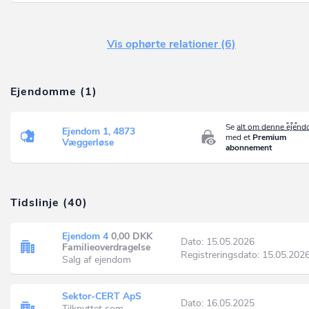
Vis ophørte relationer (6)
Ejendomme (1)
Se
alt om denne ejen
Ejendom 1, 4873
med et
Premium
Væggerløse
abonnement
Tidslinje (40)
Ejendom 4
0,00 DKK
Dato: 15.05.2026
Familieoverdragelse
Registreringsdato: 15.05.202
Salg af ejendom
Sektor-CERT ApS
Dato: 16.05.2025
Tilknyttet som