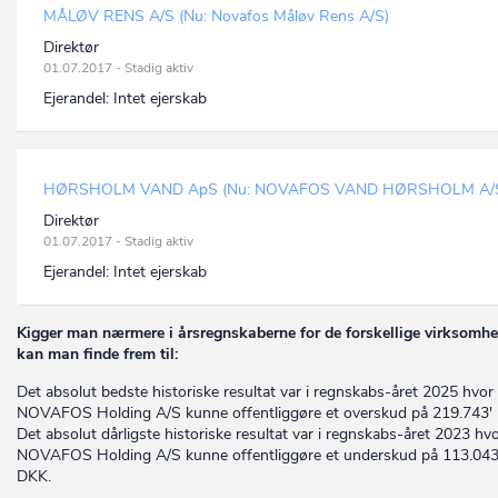
MÅLØV RENS A/S (Nu: Novafos Måløv Rens A/S)
Direktør
01.07.2017 - Stadig aktiv
Ejerandel:
Intet ejerskab
HØRSHOLM VAND ApS (Nu: NOVAFOS VAND HØRSHOLM A/
Direktør
01.07.2017 - Stadig aktiv
Ejerandel:
Intet ejerskab
Kigger man nærmere i årsregnskaberne for de forskellige virksomhe
kan man finde frem til:
Det absolut bedste historiske resultat var i regnskabs-året 2025 hvor
NOVAFOS Holding A/S kunne offentliggøre et overskud på 219.743'
Det absolut dårligste historiske resultat var i regnskabs-året 2023 hv
NOVAFOS Holding A/S kunne offentliggøre et underskud på 113.043
DKK.