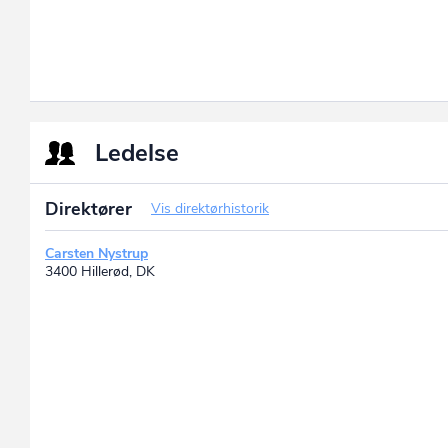
Ledelse
Direktører
Vis direktørhistorik
Carsten Nystrup
3400 Hillerød, DK