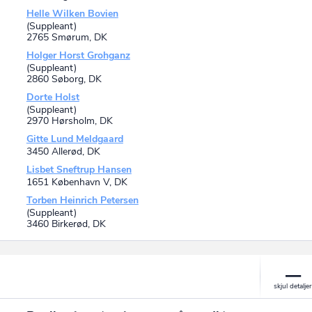
Helle Wilken Bovien
(Suppleant)
2765 Smørum, DK
Holger Horst Grohganz
(Suppleant)
2860 Søborg, DK
Dorte Holst
(Suppleant)
2970 Hørsholm, DK
Gitte Lund Meldgaard
3450 Allerød, DK
Lisbet Sneftrup Hansen
1651 København V, DK
Torben Heinrich Petersen
(Suppleant)
3460 Birkerød, DK