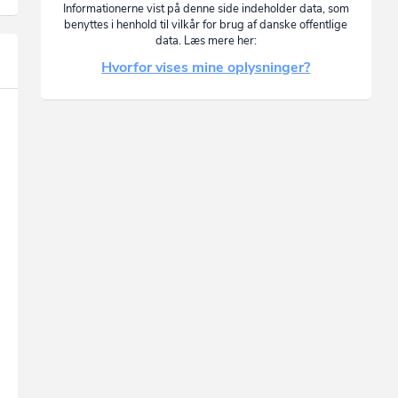
Informationerne vist på denne side indeholder data, som
benyttes i henhold til vilkår for brug af danske offentlige
data. Læs mere her:
Hvorfor vises mine oplysninger?