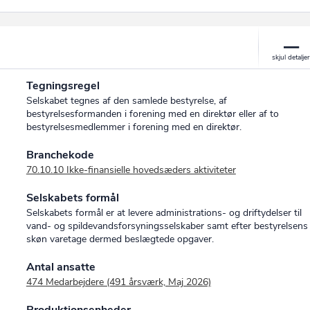
Tegningsregel
Selskabet tegnes af den samlede bestyrelse, af
bestyrelsesformanden i forening med en direktør eller af to
bestyrelsesmedlemmer i forening med en direktør.
Branchekode
70.10.10 Ikke-finansielle hovedsæders aktiviteter
Selskabets formål
Selskabets formål er at levere administrations- og driftydelser til
vand- og spildevandsforsyningsselskaber samt efter bestyrelsens
skøn varetage dermed beslægtede opgaver.
Antal ansatte
474 Medarbejdere (491 årsværk, Maj 2026)