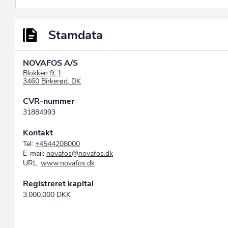
Stamdata
NOVAFOS A/S
Blokken 9, 1
3460 Birkerød, DK
CVR-nummer
31884993
Kontakt
Tel:
+4544208000
E-mail:
novafos@novafos.dk
URL:
www.novafos.dk
Registreret kapital
3.000.000 DKK