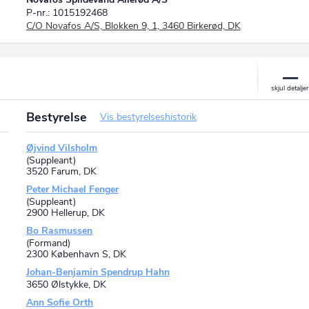
P-nr.: 1015192468
C/O Novafos A/S, Blokken 9, 1, 3460 Birkerød, DK
Bestyrelse
Vis bestyrelseshistorik
Øjvind Vilsholm
(Suppleant)
3520 Farum, DK
Peter Michael Fenger
(Suppleant)
2900 Hellerup, DK
Bo Rasmussen
(Formand)
2300 København S, DK
Johan-Benjamin Spendrup Hahn
3650 Ølstykke, DK
Ann Sofie Orth