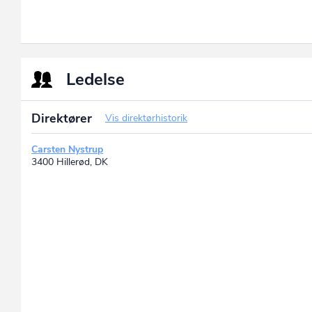
Ledelse
Direktører
Vis direktørhistorik
Carsten Nystrup
3400 Hillerød, DK