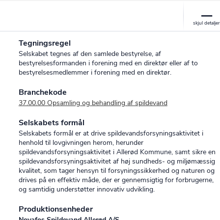
Tegningsregel
Selskabet tegnes af den samlede bestyrelse, af
bestyrelsesformanden i forening med en direktør eller af to
bestyrelsesmedlemmer i forening med en direktør.
Branchekode
37.00.00 Opsamling og behandling af spildevand
Selskabets formål
Selskabets formål er at drive spildevandsforsyningsaktivitet i
henhold til lovgivningen herom, herunder
spildevandsforsyningsaktivitet i Allerød Kommune, samt sikre en
spildevandsforsyningsaktivitet af høj sundheds- og miljømæssig
kvalitet, som tager hensyn til forsyningssikkerhed og naturen og
drives på en effektiv måde, der er gennemsigtig for forbrugerne,
og samtidig understøtter innovativ udvikling.
Produktionsenheder
Novafos Spildevand Allerød A/S