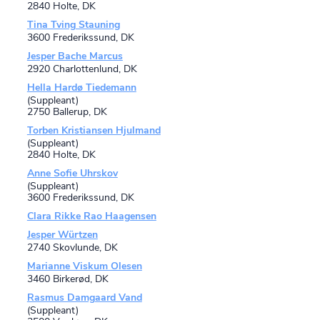
2840 Holte, DK
Tina Tving Stauning
3600 Frederikssund, DK
Jesper Bache Marcus
2920 Charlottenlund, DK
Hella Hardø Tiedemann
(Suppleant)
2750 Ballerup, DK
Torben Kristiansen Hjulmand
(Suppleant)
2840 Holte, DK
Anne Sofie Uhrskov
(Suppleant)
3600 Frederikssund, DK
Clara Rikke Rao Haagensen
Jesper Würtzen
2740 Skovlunde, DK
Marianne Viskum Olesen
3460 Birkerød, DK
Rasmus Damgaard Vand
(Suppleant)