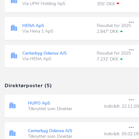
Via UPM Holding ApS
355' DKK
HENA ApS
Resultat for 2025
Via Hena 1 ApS
2.847' DKK
Centerbyg Odense A/S
Resultat for 2025
Via HENA ApS
7.232' DKK
Direktørposter (5)
HUPO ApS
Indtrådt:
22.11.20
Tilknyttet som Direktør
Centerbyg Odense A/S
Indtrådt:
05.02.19
Tilknyttet som Direktør