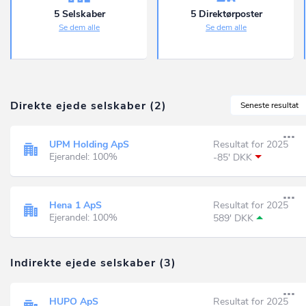
5 Selskaber
5 Direktørposter
Se dem alle
Se dem alle
Direkte ejede selskaber (2)
Seneste resultat
UPM Holding ApS
Resultat for 2025
Ejerandel: 100%
-85' DKK
Hena 1 ApS
Resultat for 2025
Ejerandel: 100%
589' DKK
Indirekte ejede selskaber (3)
HUPO ApS
Resultat for 2025