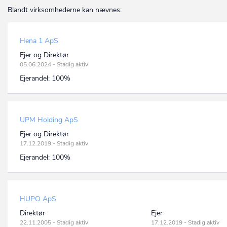
Blandt virksomhederne kan nævnes:
Hena 1 ApS
Ejer og Direktør
05.06.2024 - Stadig aktiv
Ejerandel:
100%
UPM Holding ApS
Ejer og Direktør
17.12.2019 - Stadig aktiv
Ejerandel:
100%
HUPO ApS
Direktør
Ejer
22.11.2005 - Stadig aktiv
17.12.2019 - Stadig aktiv