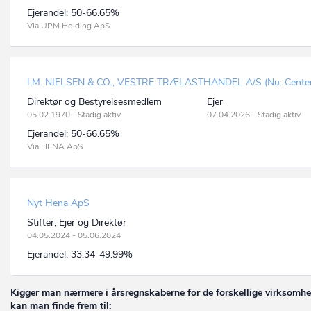
Ejerandel:
50-66.65%
Via UPM Holding ApS
I.M. NIELSEN & CO., VESTRE TRÆLASTHANDEL A/S (Nu: Center
Direktør og Bestyrelsesmedlem
Ejer
05.02.1970 - Stadig aktiv
07.04.2026 - Stadig aktiv
Ejerandel:
50-66.65%
Via HENA ApS
Nyt Hena ApS
Stifter, Ejer og Direktør
04.05.2024 - 05.06.2024
Ejerandel:
33.34-49.99%
Kigger man nærmere i årsregnskaberne for de forskellige virksomhe
kan man finde frem til: