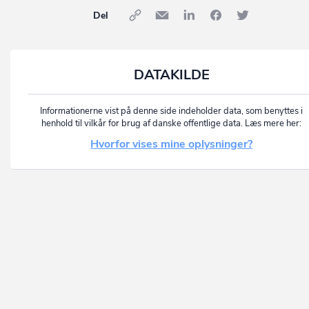
Del
DATAKILDE
Informationerne vist på denne side indeholder data, som benyttes i
henhold til vilkår for brug af danske offentlige data. Læs mere her:
Hvorfor vises mine oplysninger?