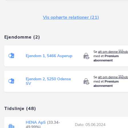
Vis ophørte relationer (21)
Ejendomme (2)
Se
alt om denne ejen
Ejendom 1, 5466 Asperup
med et
Premium
abonnement
Se
alt om denne ejen
Ejendom 2, 5250 Odense
med et
Premium
SV
abonnement
Tidslinje (48)
HENA ApS
(33.34-
Dato: 05.06.2024
49.99%)