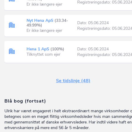
Registreringsdato: 05.06.202
Er ikke længere ejer
Nyt Hena ApS
(33.34-
Dato: 05.06.2024
49.99%)
Registreringsdato: 05.06.202
Er ikke længere ejer
Hena 1 ApS
(100%)
Dato: 05.06.2024
Tilknyttet som ejer
Registreringsdato: 05.06.202
Se tidslinje (48)
Blå bog (fortsat)
Ulrik har været engageret i helt ekstraordinært mange virksomheder
betegnes som en meget flittig virksomhedsleder hvis man sammenlig
med gennemsnittet af danske erhvervsledere. Har indtil videre haft en
erhvervskarriere på mere end 56 år 5 måneder.