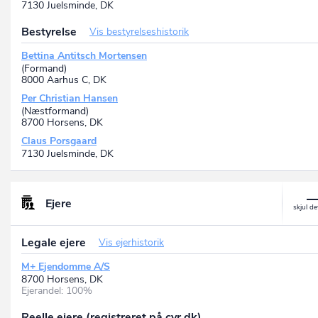
7130 Juelsminde, DK
Bestyrelse
Vis bestyrelseshistorik
Bettina Antitsch Mortensen
(Formand)
8000 Aarhus C, DK
Per Christian Hansen
(Næstformand)
8700 Horsens, DK
Claus Porsgaard
7130 Juelsminde, DK
Ejere
Legale ejere
Vis ejerhistorik
M+ Ejendomme A/S
8700 Horsens, DK
Ejerandel: 100%
Reelle ejere (registreret på cvr.dk)