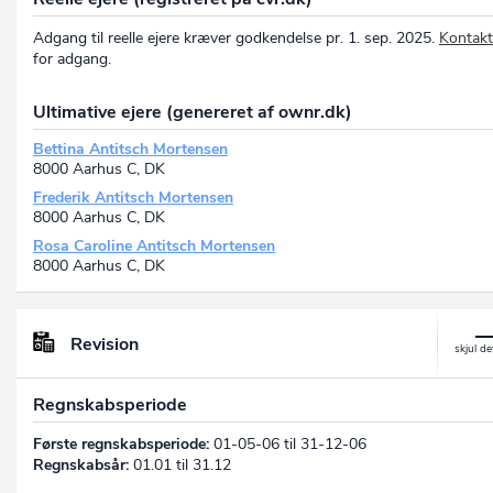
Adgang til reelle ejere kræver godkendelse pr. 1. sep. 2025.
Kontakt
for adgang.
Ultimative ejere (genereret af ownr.dk)
Bettina Antitsch Mortensen
8000 Aarhus C, DK
Frederik Antitsch Mortensen
8000 Aarhus C, DK
Rosa Caroline Antitsch Mortensen
8000 Aarhus C, DK
Revision
Regnskabsperiode
Første regnskabsperiode:
01-05-06 til 31-12-06
Regnskabsår:
01.01 til 31.12