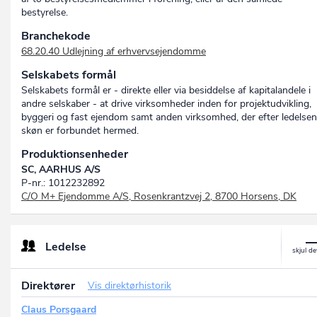
bestyrelse.
Branchekode
68.20.40 Udlejning af erhvervsejendomme
Selskabets formål
Selskabets formål er - direkte eller via besiddelse af kapitalandele i
andre selskaber - at drive virksomheder inden for projektudvikling,
byggeri og fast ejendom samt anden virksomhed, der efter ledelse
skøn er forbundet hermed.
Produktionsenheder
SC, AARHUS A/S
P-nr.: 1012232892
C/O M+ Ejendomme A/S, Rosenkrantzvej 2, 8700 Horsens, DK
Ledelse
Direktører
Vis direktørhistorik
Claus Porsgaard