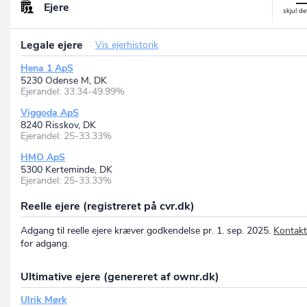
Ejere
Legale ejere
Vis ejerhistorik
Hena 1 ApS
5230 Odense M, DK
Ejerandel: 33.34-49.99%
Viggoda ApS
8240 Risskov, DK
Ejerandel: 25-33.33%
HMO ApS
5300 Kerteminde, DK
Ejerandel: 25-33.33%
Reelle ejere (registreret på cvr.dk)
Adgang til reelle ejere kræver godkendelse pr. 1. sep. 2025.
Kontakt
for adgang.
Ultimative ejere (genereret af ownr.dk)
Ulrik Mørk