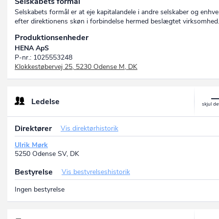
Selskabets formål
Selskabets formål er at eje kapitalandele i andre selskaber og enhve
efter direktionens skøn i forbindelse hermed beslægtet virksomhed
Produktionsenheder
HENA ApS
P-nr.: 1025553248
Klokkestøbervej 25, 5230 Odense M, DK
Ledelse
Direktører
Vis direktørhistorik
Ulrik Mørk
5250 Odense SV, DK
Bestyrelse
Vis bestyrelseshistorik
Ingen bestyrelse