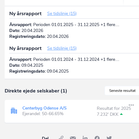
Ny årsrapport
Se tidslinje (15)
Årsrapport:
Perioden 01.01.2025 - 31.12.2025 +1 flere…
Dato:
20.04.2026
Registreringsdato:
20.04.2026
Ny årsrapport
Se tidslinje (15)
Årsrapport:
Perioden 01.01.2024 - 31.12.2024 +1 flere…
Dato:
09.04.2025
Registreringsdato:
09.04.2025
Direkte ejede selskaber (1)
Seneste resultat
Centerbyg Odense A/S
Resultat for 2025
Ejerandel: 50-66.65%
7.232' DKK
Del