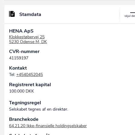
Stamdata
HENA ApS
Klokkestøbervej 25
5230 Odense M, DK
CVR-nummer
41159197
Kontakt
Tel:
+4540452045
Registreret kapital
100.000 DKK
Tegningsregel
Selskabet tegnes af en direktør.
Branchekode
64.21.20 Ikke-finansielle holdingselskaber