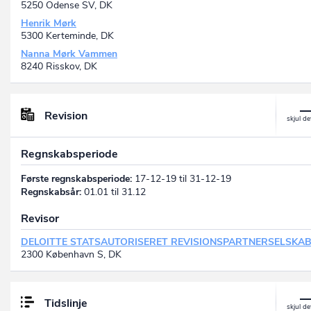
5250 Odense SV, DK
Henrik Mørk
5300 Kerteminde, DK
Nanna Mørk Vammen
8240 Risskov, DK
Revision
Regnskabsperiode
Første regnskabsperiode:
17-12-19 til 31-12-19
Regnskabsår:
01.01 til 31.12
Revisor
DELOITTE STATSAUTORISERET REVISIONSPARTNERSELSKA
2300 København S, DK
Tidslinje