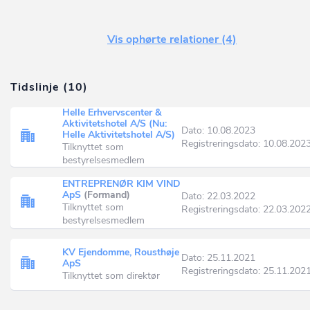
Vis ophørte relationer (4)
Tidslinje (10)
Helle Erhvervscenter &
Aktivitetshotel A/S (Nu:
Dato: 10.08.2023
Helle Aktivitetshotel A/S)
Registreringsdato: 10.08.202
Tilknyttet som
bestyrelsesmedlem
ENTREPRENØR KIM VIND
ApS
(Formand)
Dato: 22.03.2022
Tilknyttet som
Registreringsdato: 22.03.202
bestyrelsesmedlem
KV Ejendomme, Rousthøje
Dato: 25.11.2021
ApS
Registreringsdato: 25.11.202
Tilknyttet som direktør