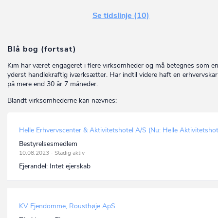
Se tidslinje (10)
Blå bog (fortsat)
Kim har været engageret i flere virksomheder og må betegnes som e
yderst handlekraftig iværksætter. Har indtil videre haft en erhvervskar
på mere end 30 år 7 måneder.
Blandt virksomhederne kan nævnes:
Helle Erhvervscenter & Aktivitetshotel A/S (Nu: Helle Aktivitetshot
Bestyrelsesmedlem
10.08.2023 - Stadig aktiv
Ejerandel:
Intet ejerskab
KV Ejendomme, Rousthøje ApS