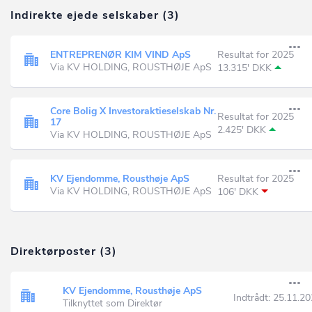
Indirekte ejede selskaber (3)
ENTREPRENØR KIM VIND ApS
Resultat for 2025
Via KV HOLDING, ROUSTHØJE ApS
13.315' DKK
Core Bolig X Investoraktieselskab Nr.
Resultat for 2025
17
2.425' DKK
Via KV HOLDING, ROUSTHØJE ApS
KV Ejendomme, Rousthøje ApS
Resultat for 2025
Via KV HOLDING, ROUSTHØJE ApS
106' DKK
Direktørposter (3)
KV Ejendomme, Rousthøje ApS
Indtrådt:
25.11.20
Tilknyttet som Direktør