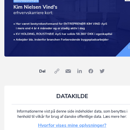
Del
DATAKILDE
Informationerne vist på denne side indeholder data, som benyttes i
henhold til vilkår for brug af danske offentlige data. Læs mere her:
Hvorfor vises mine oplysninger?