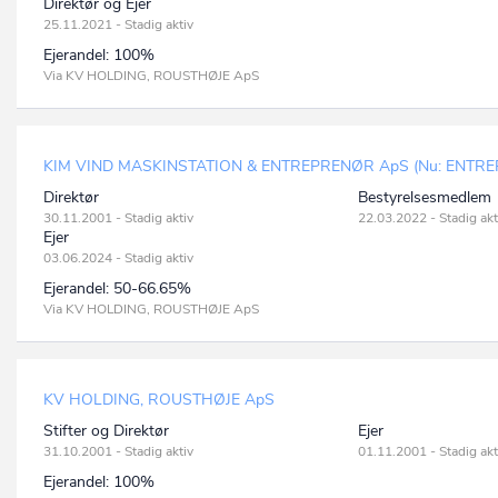
Direktør og Ejer
25.11.2021 - Stadig aktiv
Ejerandel:
100%
Via KV HOLDING, ROUSTHØJE ApS
KIM VIND MASKINSTATION & ENTREPRENØR ApS (Nu: ENTRE
Direktør
Bestyrelsesmedlem
30.11.2001 - Stadig aktiv
22.03.2022 - Stadig akt
Ejer
03.06.2024 - Stadig aktiv
Ejerandel:
50-66.65%
Via KV HOLDING, ROUSTHØJE ApS
KV HOLDING, ROUSTHØJE ApS
Stifter og Direktør
Ejer
31.10.2001 - Stadig aktiv
01.11.2001 - Stadig akt
Ejerandel:
100%