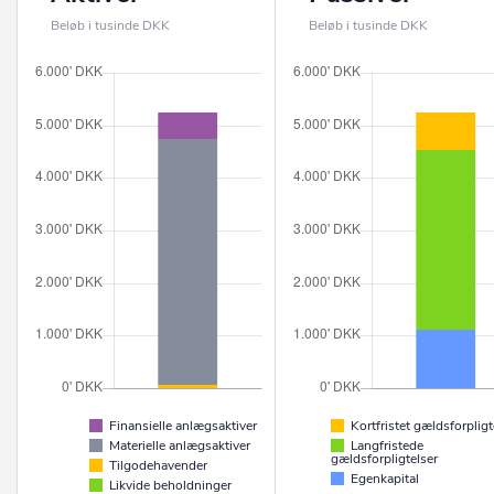
Beløb i tusinde DKK
Beløb i tusinde DKK
Finansielle anlægsaktiver
Kortfristet gældsforpligt
Materielle anlægsaktiver
Langfristede
gældsforpligtelser
Tilgodehavender
Egenkapital
Likvide beholdninger