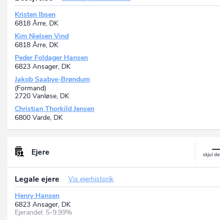
Kristen Ibsen
6818 Årre, DK
Kim Nielsen Vind
6818 Årre, DK
Peder Foldager Hansen
6823 Ansager, DK
Jakob Saabye-Brøndum
(Formand)
2720 Vanløse, DK
Christian Thorkild Jensen
6800 Varde, DK
Ejere
Legale ejere
Vis ejerhistorik
Henry Hansen
6823 Ansager, DK
Ejerandel: 5-9.99%