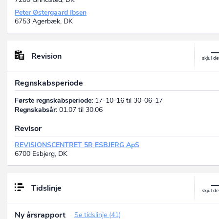
Peter Østergaard Ibsen
6753 Agerbæk, DK
Revision
Regnskabsperiode
Første regnskabsperiode:
17-10-16 til 30-06-17
Regnskabsår:
01.07 til 30.06
Revisor
REVISIONSCENTRET 5R ESBJERG ApS
6700 Esbjerg, DK
Tidslinje
Ny årsrapport
Se tidslinje (41)