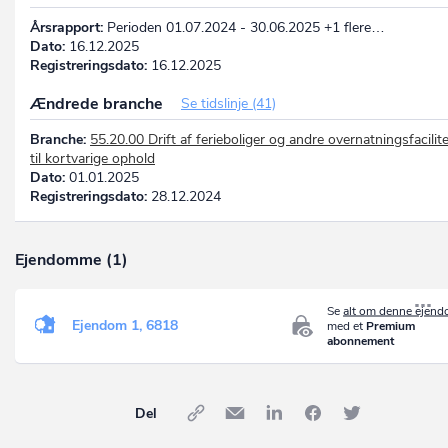
Årsrapport:
Perioden 01.07.2024 - 30.06.2025 +1 flere…
Dato:
16.12.2025
Registreringsdato:
16.12.2025
Ændrede branche
Se tidslinje (41)
Branche:
55.20.00 Drift af ferieboliger og andre overnatningsfacilit
til kortvarige ophold
Dato:
01.01.2025
Registreringsdato:
28.12.2024
Ejendomme (1)
Se
alt om denne ejen
Ejendom 1, 6818
med et
Premium
abonnement
Del