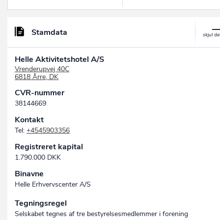
Stamdata
Helle Aktivitetshotel A/S
Vrenderupvej 40C
6818 Årre, DK
CVR-nummer
38144669
Kontakt
Tel:
+4545903356
Registreret kapital
1.790.000 DKK
Binavne
Helle Erhvervscenter A/S
Tegningsregel
Selskabet tegnes af tre bestyrelsesmedlemmer i forening