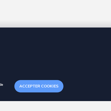
8 20
de
ACCEPTER COOKIES