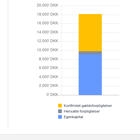
Kortfristet gældsforpligtelser
Hensatte forpligtelser
Egenkapital