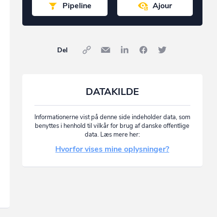
Pipeline
Ajour
Del
DATAKILDE
Informationerne vist på denne side indeholder data, som
benyttes i henhold til vilkår for brug af danske offentlige
data. Læs mere her:
Hvorfor vises mine oplysninger?