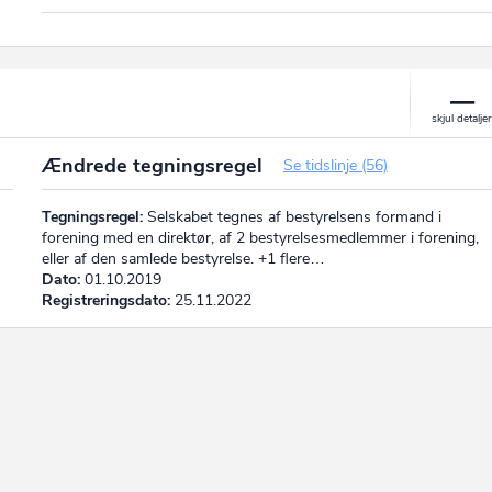
Ændrede tegningsregel
Se tidslinje (56)
Tegningsregel:
Selskabet tegnes af bestyrelsens formand i
forening med en direktør, af 2 bestyrelsesmedlemmer i forening,
eller af den samlede bestyrelse. +1 flere…
Dato:
01.10.2019
Registreringsdato:
25.11.2022