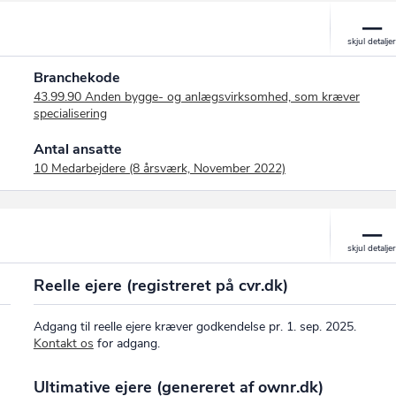
Branchekode
43.99.90 Anden bygge- og anlægsvirksomhed, som kræver
specialisering
Antal ansatte
10 Medarbejdere (8 årsværk, November 2022)
Reelle ejere (registreret på cvr.dk)
Adgang til reelle ejere kræver godkendelse pr. 1. sep. 2025.
Kontakt os
for adgang.
Ultimative ejere (genereret af ownr.dk)