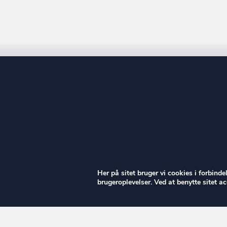
ow
Her på sitet bruger vi cookies i forbind
brugeroplevelser. Ved at benytte sitet 