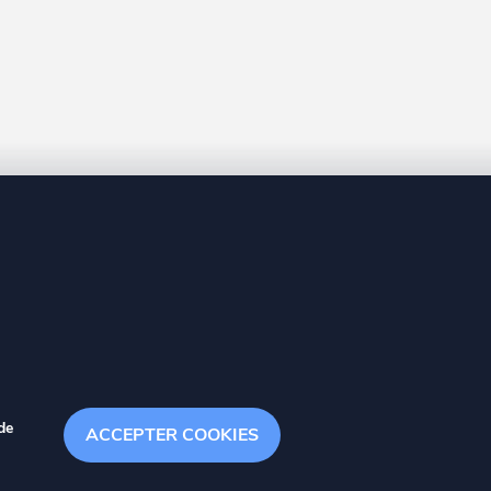
8 20
de
ACCEPTER COOKIES