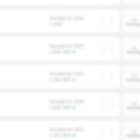
Resultat for 2025
2' DKK
Resultat for 2025
2.594' DKK
Resultat for 2025
1.746' DKK
Resultat for 2025
1.228' DKK
Resultat for 2025
1.341' DKK