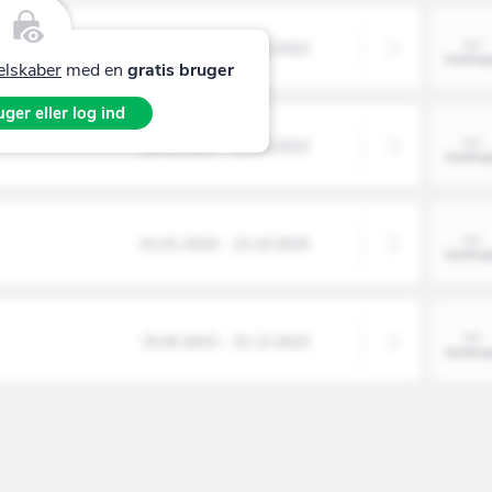
26.12.2021 - 10.05.2022
selskaber
med en
gratis bruger
ger eller log ind
26.12.2021 - 10.05.2022
01.01.2024 - 23.10.2025
15.05.2023 - 31.12.2023