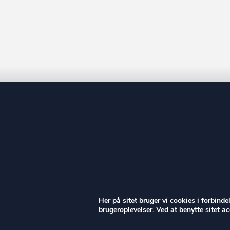
ow
Her på sitet bruger vi cookies i forbind
brugeroplevelser. Ved at benytte sitet 