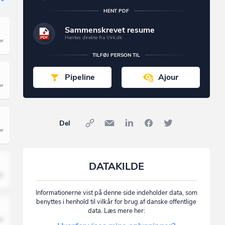
HENT PDF
Sammenskrevet resume
Hentes direkte fra Virk.dk
TILFØJ PERSON TIL
Pipeline
Ajour
Del
DATAKILDE
Informationerne vist på denne side indeholder data, som
benyttes i henhold til vilkår for brug af danske offentlige
data. Læs mere her: