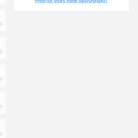
Hvorfor vises mine oplysninger?