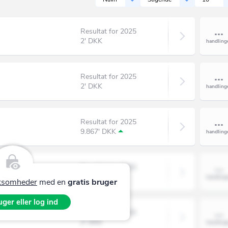
Resultat for 2025
2' DKK
Resultat for 2025
2' DKK
Resultat for 2025
9.867' DKK
pS
Resultat for 2025
2' DKK
irksomheder
med en
gratis bruger
ger eller log ind
S
Resultat for 2025
2' DKK