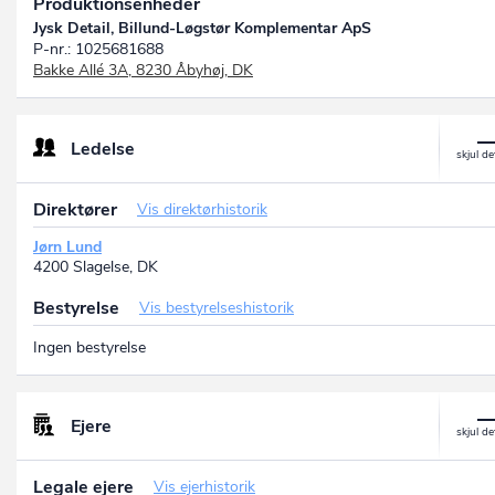
Produktionsenheder
Jysk Detail, Billund-Løgstør Komplementar ApS
P-nr.: 1025681688
Bakke Allé 3A, 8230 Åbyhøj, DK
Ledelse
Direktører
Vis direktørhistorik
Jørn Lund
4200 Slagelse, DK
Bestyrelse
Vis bestyrelseshistorik
Ingen bestyrelse
Ejere
Legale ejere
Vis ejerhistorik