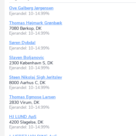
Ove Galberg Jørgensen
Ejerandel: 10-14.99%
Thomas Højmark Grønbæk
7080 Børkop, DK
Ejerandel: 10-14.99%
Søren Dybdal
Ejerandel: 10-14.99%
Slaven Boljanovic
2300 København S, DK
Ejerandel: 10-14.99%
Steen Nikolaj Sigh Jeritslev
8000 Aarhus C, DK
Ejerandel: 10-14.99%
Thomas Egmose Larsen
2830 Virum, DK
Ejerandel: 10-14.99%
HJ LUND ApS
4200 Slagelse, DK
Ejerandel: 10-14.99%