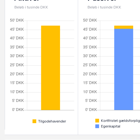
Beløb i tusinde DKK
Beløb i tusinde DKK
Kortfristet gældsforplig
Tilgodehavender
Egenkapital