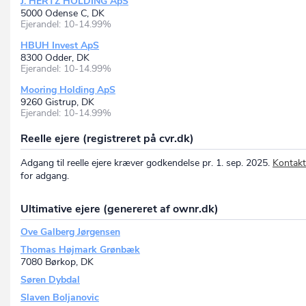
J. HERTZ HOLDING ApS
5000 Odense C, DK
Ejerandel: 10-14.99%
HBUH Invest ApS
8300 Odder, DK
Ejerandel: 10-14.99%
Mooring Holding ApS
9260 Gistrup, DK
Ejerandel: 10-14.99%
Reelle ejere (registreret på cvr.dk)
Adgang til reelle ejere kræver godkendelse pr. 1. sep. 2025.
Kontakt
for adgang.
Ultimative ejere (genereret af ownr.dk)
Ove Galberg Jørgensen
Thomas Højmark Grønbæk
7080 Børkop, DK
Søren Dybdal
Slaven Boljanovic