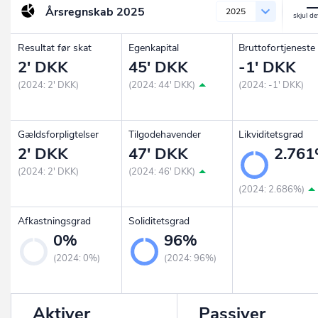
Årsregnskab
2025
2025
Resultat før skat
Egenkapital
Bruttofortjeneste
2' DKK
45' DKK
-1' DKK
(2024: 2' DKK)
(2024: 44' DKK)
(2024: -1' DKK)
Gældsforpligtelser
Tilgodehavender
Likviditetsgrad
2' DKK
47' DKK
2.76
(2024: 2' DKK)
(2024: 46' DKK)
(2024: 2.686%)
Afkastningsgrad
Soliditetsgrad
0%
96%
(2024: 0%)
(2024: 96%)
Aktiver
Passiver