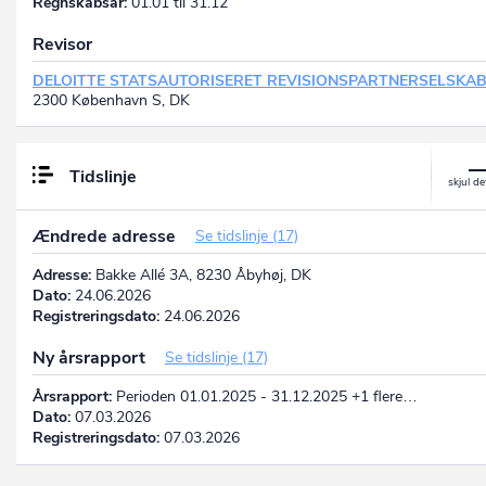
Regnskabsår:
01.01 til 31.12
Revisor
DELOITTE STATSAUTORISERET REVISIONSPARTNERSELSKA
2300 København S, DK
Tidslinje
Ændrede adresse
Se tidslinje (17)
Adresse:
Bakke Allé 3A, 8230 Åbyhøj, DK
Dato:
24.06.2026
Registreringsdato:
24.06.2026
Ny årsrapport
Se tidslinje (17)
Årsrapport:
Perioden 01.01.2025 - 31.12.2025 +1 flere…
Dato:
07.03.2026
Registreringsdato:
07.03.2026