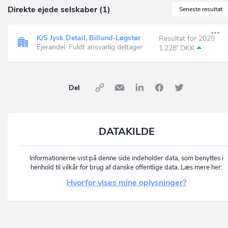
Direkte ejede selskaber (1)
Seneste resultat
K/S Jysk Detail, Billund-Løgstør
Resultat for 2025
Ejerandel: Fuldt ansvarlig deltager
1.228' DKK
Del
DATAKILDE
Informationerne vist på denne side indeholder data, som benyttes i
henhold til vilkår for brug af danske offentlige data. Læs mere her:
Hvorfor vises mine oplysninger?