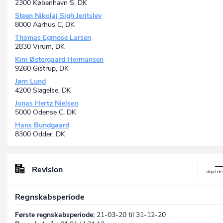
2300 København S, DK
Steen Nikolaj Sigh Jeritslev
8000 Aarhus C, DK
Thomas Egmose Larsen
2830 Virum, DK
Kim Østergaard Hermansen
9260 Gistrup, DK
Jørn Lund
4200 Slagelse, DK
Jonas Hertz Nielsen
5000 Odense C, DK
Hans Bundgaard
8300 Odder, DK
Revision
Regnskabsperiode
Første regnskabsperiode:
21-03-20 til 31-12-20