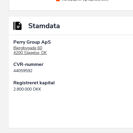
Stamdata
Perry Group ApS
Bjergbygade 60
4200 Slagelse, DK
CVR-nummer
44059592
Registreret kapital
2.800.000 DKK