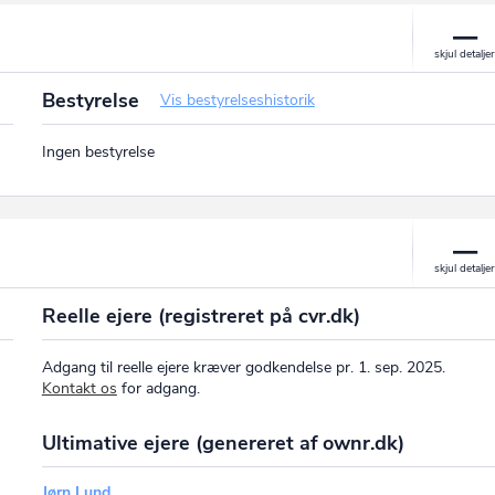
Bestyrelse
Vis bestyrelseshistorik
Ingen bestyrelse
Reelle ejere (registreret på cvr.dk)
Adgang til reelle ejere kræver godkendelse pr. 1. sep. 2025.
Kontakt os
for adgang.
Ultimative ejere (genereret af ownr.dk)
Jørn Lund