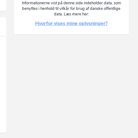
Informationerne vist på denne side indeholder data, som
benyttes i henhold til vilkår for brug af danske offentlige
data. Læs mere her:
Hvorfor vises mine oplysninger?