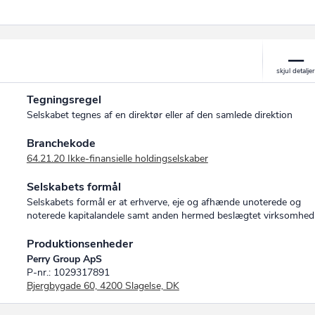
Tegningsregel
Selskabet tegnes af en direktør eller af den samlede direktion
Branchekode
64.21.20 Ikke-finansielle holdingselskaber
Selskabets formål
Selskabets formål er at erhverve, eje og afhænde unoterede og
noterede kapitalandele samt anden hermed beslægtet virksomhed
Produktionsenheder
Perry Group ApS
P-nr.: 1029317891
Bjergbygade 60, 4200 Slagelse, DK