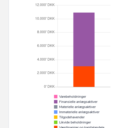
Varebeholdninger
Finansielle anlægsaktiver
Materielle anlægsaktiver
Immaterielle anlægsaktiver
Tilgodehavender
Likvide beholdninger
Værdipapirer og kapitalandele