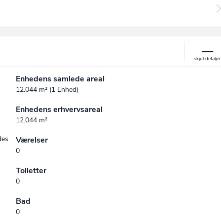
Enhedens samlede areal
12.044 m² (1 Enhed)
Enhedens erhvervsareal
12.044 m²
des
Værelser
0
Toiletter
0
Bad
0