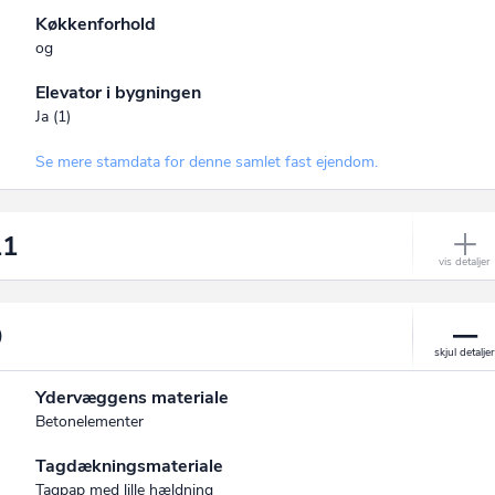
Køkkenforhold
og
Elevator i bygningen
Ja (1)
Se mere stamdata for denne samlet fast ejendom.
11
9
Ydervæggens materiale
Betonelementer
Tagdækningsmateriale
Tagpap med lille hældning