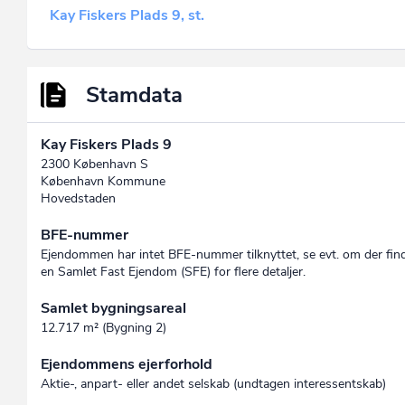
Kay Fiskers Plads 9, st.
Stamdata
Kay Fiskers Plads 9
2300 København S
København Kommune
Hovedstaden
BFE-nummer
Ejendommen har intet BFE-nummer tilknyttet, se evt. om der fin
en Samlet Fast Ejendom (SFE) for flere detaljer.
Samlet bygningsareal
12.717 m² (Bygning 2)
Ejendommens ejerforhold
Aktie-, anpart- eller andet selskab (undtagen interessent­skab)