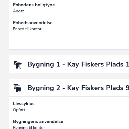
Enhedens boligtype
Andet
Enhedsanvendelse
Enhed til kontor
Bygning 1 - Kay Fiskers Plads 
Bygning 2 - Kay Fiskers Plads 
Livscyklus
Opført
Bygningens anvendelse
Bygning til kontor