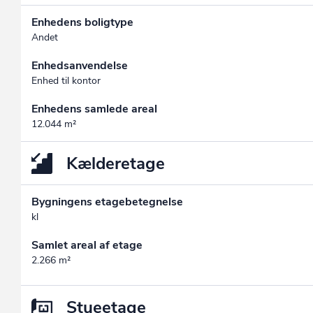
Enhedens boligtype
Andet
Enhedsanvendelse
Enhed til kontor
Enhedens samlede areal
12.044 m²
Kælderetage
Bygningens etagebetegnelse
kl
Samlet areal af etage
2.266 m²
Stueetage