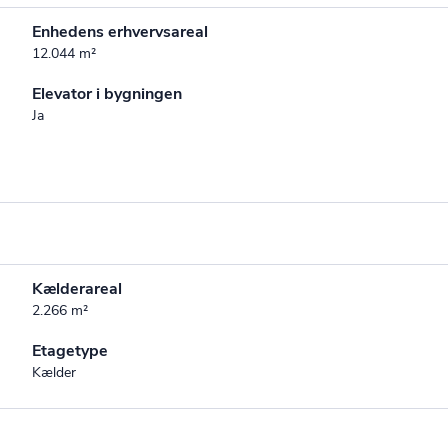
Enhedens erhvervsareal
12.044 m²
Elevator i bygningen
Ja
Kælderareal
2.266 m²
Etagetype
Kælder