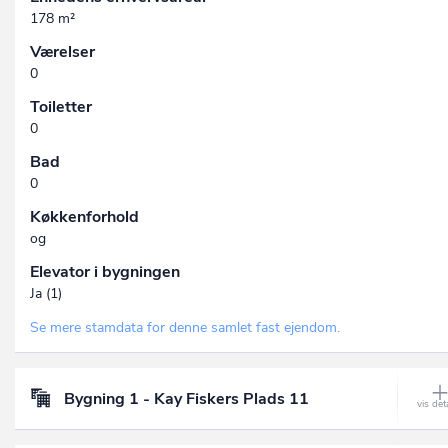
178 m²
Værelser
0
Toiletter
0
Bad
0
Køkkenforhold
og
Elevator i bygningen
Ja (1)
Se mere stamdata for denne samlet fast ejendom.
Bygning 1 - Kay Fiskers Plads 11