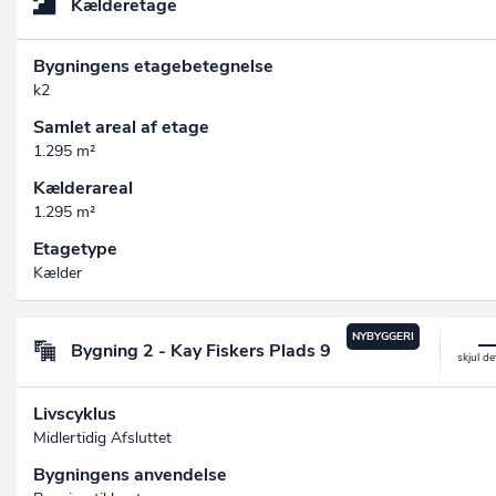
Kælderetage
Bygningens etagebetegnelse
k2
Samlet areal af etage
1.295 m²
Kælderareal
1.295 m²
Etagetype
Kælder
NYBYGGERI
Bygning 2 - Kay Fiskers Plads 9
Livscyklus
Midlertidig Afsluttet
Bygningens anvendelse