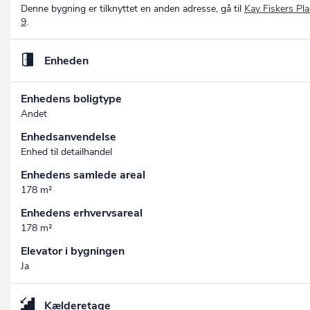
Denne bygning er tilknyttet en anden adresse, gå til
Kay Fiskers Pl
9
.
Enheden
Enhedens boligtype
Andet
Enhedsanvendelse
Enhed til detailhandel
Enhedens samlede areal
178 m²
Enhedens erhvervsareal
178 m²
Elevator i bygningen
Ja
Kælderetage