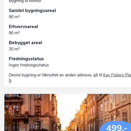
Bygning til kontor
Samlet bygningsareal
90 m²
Erhvervsareal
90 m²
Bebygget areal
30 m²
Fredningsstatus
Ingen fredningsstatus
Denne bygning er tilknyttet en anden adresse, gå til
Kay Fiskers Pl
9
.
499,-