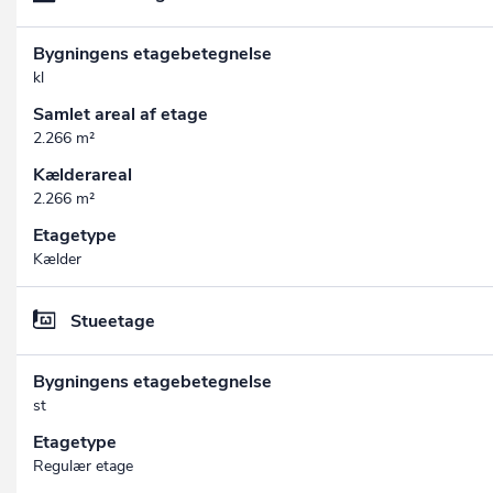
Bygningens etagebetegnelse
kl
Samlet areal af etage
2.266 m²
Kælderareal
2.266 m²
Etagetype
Kælder
Stueetage
Bygningens etagebetegnelse
st
Etagetype
Regulær etage