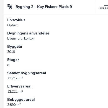
Bygning 2 - Kay Fiskers Plads 9
Livscyklus
Opført
Bygningens anvendelse
Bygning til kontor
Byggeår
2010
Etager
8
Samlet bygningsareal
12.717 m²
Erhvervsareal
12.222 m²
Bebygget areal
2.890 m²