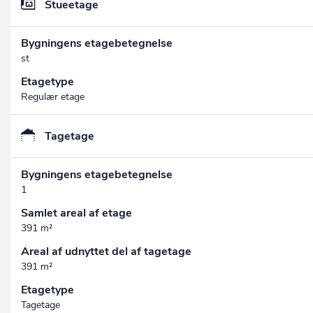
Stueetage
Bygningens etagebetegnelse
st
Etagetype
Regulær etage
Tagetage
Bygningens etagebetegnelse
1
Samlet areal af etage
391 m²
Areal af udnyttet del af tagetage
391 m²
Etagetype
Tagetage