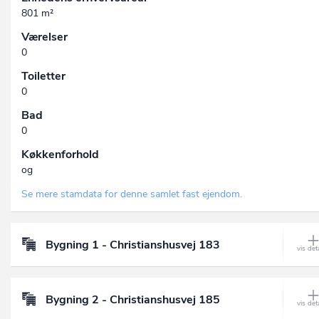
801 m²
Værelser
0
Toiletter
0
Bad
0
Køkkenforhold
og
Se mere stamdata for denne samlet fast ejendom.
Bygning 1 - Christianshusvej 183
Bygning 2 - Christianshusvej 185