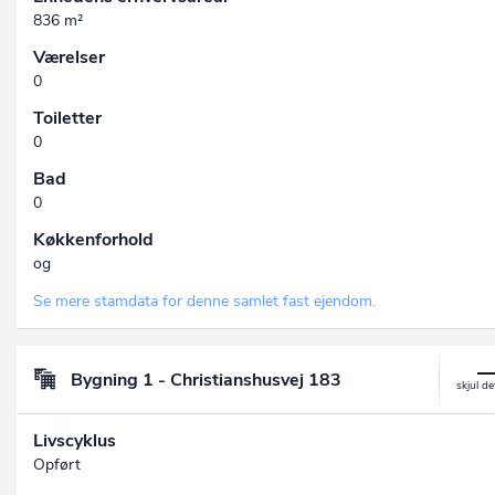
836 m²
Værelser
0
Toiletter
0
Bad
0
Køkkenforhold
og
Se mere stamdata for denne samlet fast ejendom.
Bygning 1 - Christianshusvej 183
Livscyklus
Opført