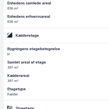
Enhedens samlede areal
836 m²
Enhedens erhvervsareal
836 m²
Kælderetage
Bygningens etagebetegnelse
kl
Samlet areal af etage
397 m²
Kælderareal
397 m²
Etagetype
Kælder
Stueetage