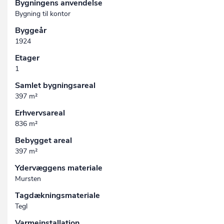
Bygningens anvendelse
Bygning til kontor
Byggeår
1924
Etager
1
Samlet bygningsareal
397 m²
Erhvervsareal
836 m²
Bebygget areal
397 m²
Ydervæggens materiale
Mursten
Tagdækningsmateriale
Tegl
Varmeinstallation