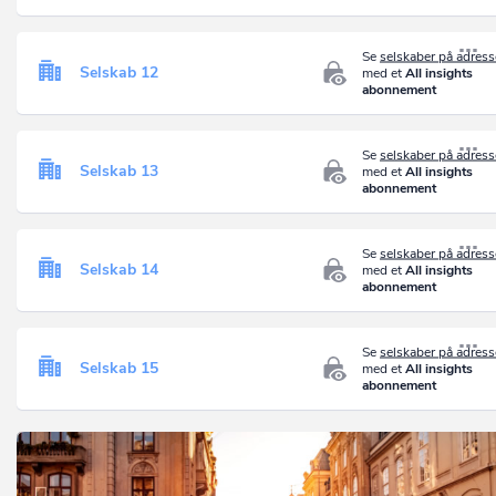
Se
selskaber på adres
Selskab 12
med et
All insights
abonnement
Se
selskaber på adres
Selskab 13
med et
All insights
abonnement
Se
selskaber på adres
Selskab 14
med et
All insights
abonnement
Se
selskaber på adres
Selskab 15
med et
All insights
abonnement