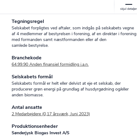
Tegningsregel
Selskabet forpligtes ved aftaler, som indgås på selskabets vegne
af 4 medlemmer af bestyrelsen i forening, af en direktør i forening
med formanden samt næstformanden eller af den
samlede bestyrelse.
Branchekode
64.99.90 Anden finansiel formidling i.a.n.
Selskabets formål
Selskabets formål er helt eller delvist at eje et selskab, der
producerer grøn energi på grundlag af husdyrgødning og/eller
anden biomasse.
Antal ansatte
2 Medarbejdere (0,17 årsværk, Juni 2023)
Produktionsenheder
Sønderjysk Biogas Invest A/S