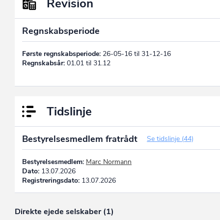
Revision
Regnskabsperiode
Første regnskabsperiode:
26-05-16 til 31-12-16
Regnskabsår:
01.01 til 31.12
Tidslinje
Bestyrelsesmedlem fratrådt
Se tidslinje (44)
Bestyrelsesmedlem:
Marc Normann
Dato:
13.07.2026
Registreringsdato:
13.07.2026
Direkte ejede selskaber (1)