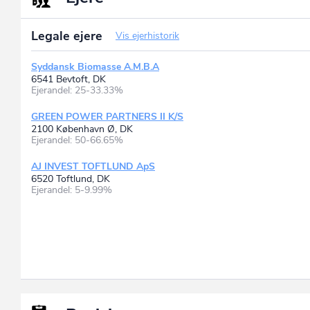
Legale ejere
Vis ejerhistorik
Syddansk Biomasse A.M.B.A
6541 Bevtoft, DK
Ejerandel: 25-33.33%
GREEN POWER PARTNERS II K/S
2100 København Ø, DK
Ejerandel: 50-66.65%
AJ INVEST TOFTLUND ApS
6520 Toftlund, DK
Ejerandel: 5-9.99%