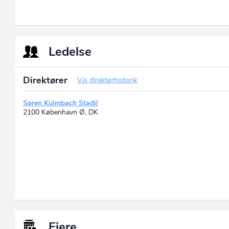
Ledelse
Direktører
Vis direktørhistorik
Søren Kulmbach Stadil
2100 København Ø, DK
Ejere