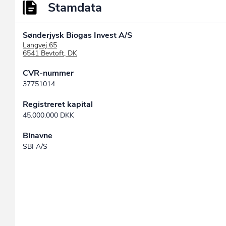
Stamdata
Sønderjysk Biogas Invest A/S
Langvej 65
6541 Bevtoft, DK
CVR-nummer
37751014
Registreret kapital
45.000.000 DKK
Binavne
SBI A/S