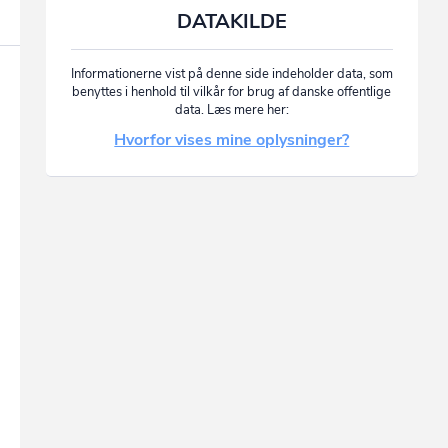
DATAKILDE
Informationerne vist på denne side indeholder data, som
benyttes i henhold til vilkår for brug af danske offentlige
data. Læs mere her:
Hvorfor vises mine oplysninger?