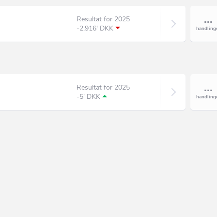
Resultat for 2025
-2.916' DKK
Resultat for 2025
-5' DKK