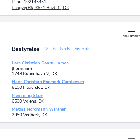
P-nr.: 1021454512
Langvej 65, 6541 Bevtoft, DK
Bestyrelse
Vis bestyrelseshistorik
Lars Christian Gaarn-Larsen
(Formand)
1749 København V, DK
Hans Christian Enemark Carstensen
6100 Haderslev, DK
Flemming Skov
6500 Vojens, DK
Matias Nordmann Winther
2950 Vedbæk, DK