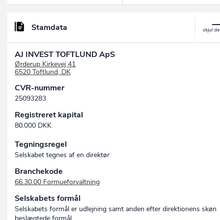
Stamdata
AJ INVEST TOFTLUND ApS
Ørderup Kirkevej 41
6520 Toftlund, DK
CVR-nummer
25093283
Registreret kapital
80.000 DKK
Tegningsregel
Selskabet tegnes af en direktør
Branchekode
66.30.00 Formueforvaltning
Selskabets formål
Selskabets formål er udlejning samt anden efter direktionens skøn
beslægtede formål.