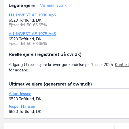
Legale ejere
Vis ejerhistorik
J.H. INVEST AF 1980 ApS
6520 Toftlund, DK
Ejerandel: 50-66.65%
A.J. INVEST AF 1975 ApS
6520 Toftlund, DK
Ejerandel: 50-66.65%
Reelle ejere (registreret på cvr.dk)
Adgang til reelle ejere kræver godkendelse pr. 1. sep. 2025.
Kontakt
for adgang.
Ultimative ejere (genereret af ownr.dk)
Allan Jessen
6520 Toftlund, DK
Jesper Hansen
6520 Toftlund, DK