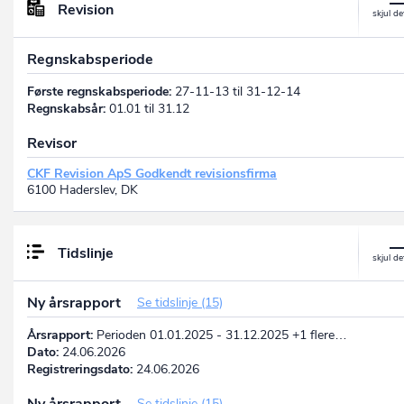
Revision
Regnskabsperiode
Første regnskabsperiode:
27-11-13 til 31-12-14
Regnskabsår:
01.01 til 31.12
Revisor
CKF Revision ApS Godkendt revisionsfirma
6100 Haderslev, DK
Tidslinje
Ny årsrapport
Se tidslinje (15)
Årsrapport:
Perioden 01.01.2025 - 31.12.2025 +1 flere…
Dato:
24.06.2026
Registreringsdato:
24.06.2026
Ny årsrapport
Se tidslinje (15)