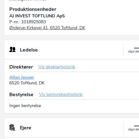
Produktionsenheder
AJ INVEST TOFTLUND ApS
P-nr.: 1018925083
Ørderup Kirkevej 41, 6520 Toftlund, DK
Ledelse
Direktører
Vis direktørhistorik
Allan Jessen
6520 Toftlund, DK
Bestyrelse
Vis bestyrelseshistorik
Ingen bestyrelse
Ejere