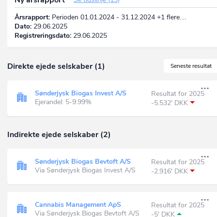
Årsrapport:
Perioden 01.01.2024 - 31.12.2024 +1 flere…
Dato:
29.06.2025
Registreringsdato:
29.06.2025
Direkte ejede selskaber (1)
Seneste resultat
Sønderjysk Biogas Invest A/S
Resultat for 2025
Ejerandel: 5-9.99%
-5.532' DKK
Indirekte ejede selskaber (2)
Sønderjysk Biogas Bevtoft A/S
Resultat for 2025
Via Sønderjysk Biogas Invest A/S
-2.916' DKK
Cannabis Management ApS
Resultat for 2025
Via Sønderjysk Biogas Bevtoft A/S
-5' DKK