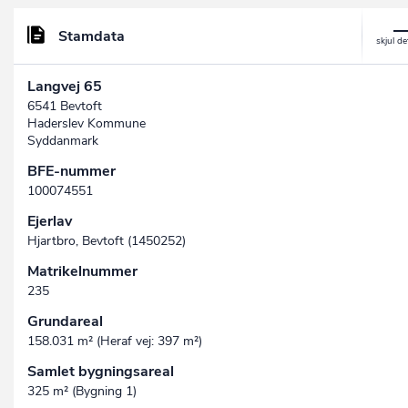
Stamdata
Langvej 65
6541 Bevtoft
Haderslev Kommune
Syddanmark
BFE-nummer
100074551
Ejerlav
Hjartbro, Bevtoft (1450252)
Matrikelnummer
235
Grundareal
158.031 m² (Heraf vej: 397 m²)
Samlet bygningsareal
325 m² (Bygning 1)