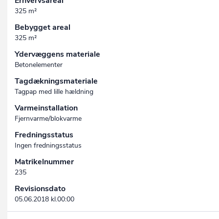
Erhvervsareal
325 m²
Bebygget areal
325 m²
Ydervæggens materiale
Betonelementer
Tagdækningsmateriale
Tagpap med lille hældning
Varmeinstallation
Fjernvarme/blokvarme
Fredningsstatus
Ingen fredningsstatus
Matrikelnummer
235
Revisionsdato
05.06.2018 kl.00:00