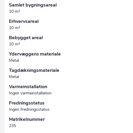
Samlet bygningsareal
10 m²
Erhvervsareal
10 m²
Bebygget areal
10 m²
Ydervæggens materiale
Metal
Tagdækningsmateriale
Metal
Varmeinstallation
Ingen varmeinstallation
Fredningsstatus
Ingen fredningsstatus
Matrikelnummer
235