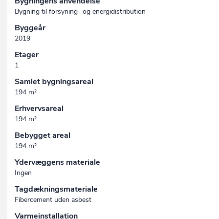
Bygningens anvendelse
Bygning til forsyning- og energidistribution
Byggeår
2019
Etager
1
Samlet bygningsareal
194 m²
Erhvervsareal
194 m²
Bebygget areal
194 m²
Ydervæggens materiale
Ingen
Tagdækningsmateriale
Fibercement uden asbest
Varmeinstallation