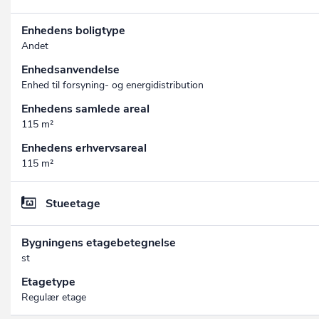
Enhedens boligtype
Andet
Enhedsanvendelse
Enhed til forsyning- og energidistribution
Enhedens samlede areal
115 m²
Enhedens erhvervsareal
115 m²
Stueetage
Bygningens etagebetegnelse
st
Etagetype
Regulær etage