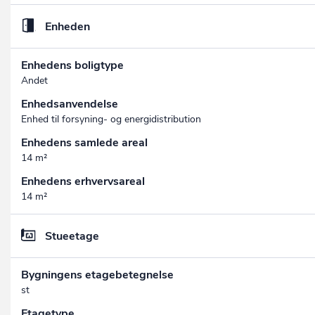
Enheden
Enhedens boligtype
Andet
Enhedsanvendelse
Enhed til forsyning- og energidistribution
Enhedens samlede areal
14 m²
Enhedens erhvervsareal
14 m²
Stueetage
Bygningens etagebetegnelse
st
Etagetype