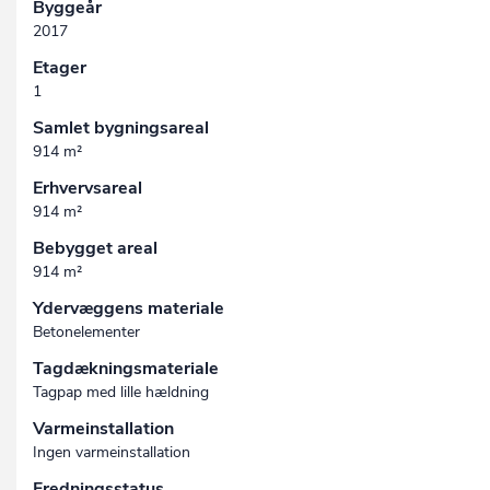
Byggeår
2017
Etager
1
Samlet bygningsareal
914 m²
Erhvervsareal
914 m²
Bebygget areal
914 m²
Ydervæggens materiale
Betonelementer
Tagdækningsmateriale
Tagpap med lille hældning
Varmeinstallation
Ingen varmeinstallation
Fredningsstatus