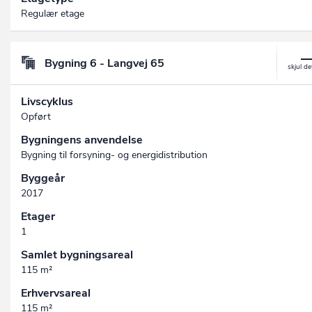
Regulær etage
Bygning 6 - Langvej 65
Livscyklus
Opført
Bygningens anvendelse
Bygning til forsyning- og energidistribution
Byggeår
2017
Etager
1
Samlet bygningsareal
115 m²
Erhvervsareal
115 m²