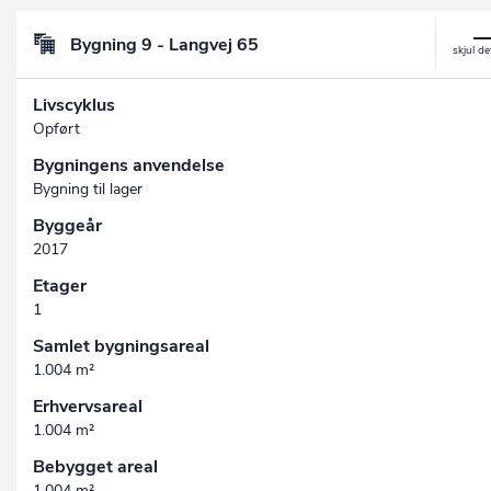
Bygning 9 - Langvej 65
Livscyklus
Opført
Bygningens anvendelse
Bygning til lager
Byggeår
2017
Etager
1
Samlet bygningsareal
1.004 m²
Erhvervsareal
1.004 m²
Bebygget areal
1.004 m²