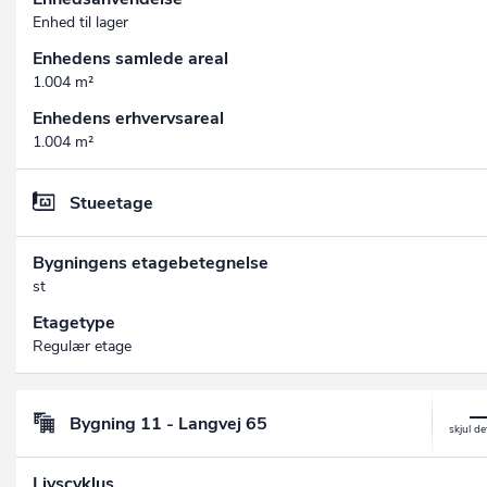
Enhed til lager
Enhedens samlede areal
1.004 m²
Enhedens erhvervsareal
1.004 m²
Stueetage
Bygningens etagebetegnelse
st
Etagetype
Regulær etage
Bygning 11 - Langvej 65
Livscyklus