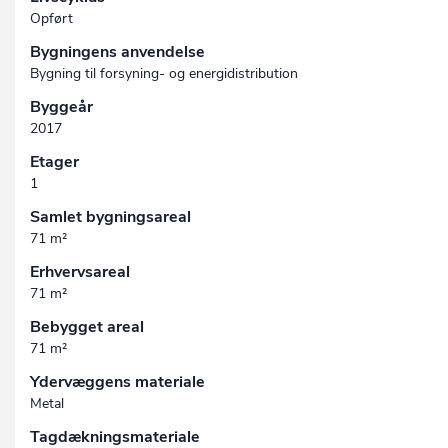
Opført
Bygningens anvendelse
Bygning til forsyning- og energidistribution
Byggeår
2017
Etager
1
Samlet bygningsareal
71 m²
Erhvervsareal
71 m²
Bebygget areal
71 m²
Ydervæggens materiale
Metal
Tagdækningsmateriale