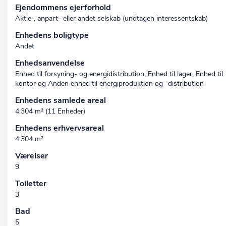
Ejendommens ejerforhold
Aktie-, anpart- eller andet selskab (undtagen interessent­skab)
Enhedens boligtype
Andet
Enhedsanvendelse
Enhed til forsyning- og energidistribution, Enhed til lager, Enhed til
kontor og Anden enhed til energiproduktion og -distribution
Enhedens samlede areal
4.304 m² (11 Enheder)
Enhedens erhvervsareal
4.304 m²
Værelser
9
Toiletter
3
Bad
5