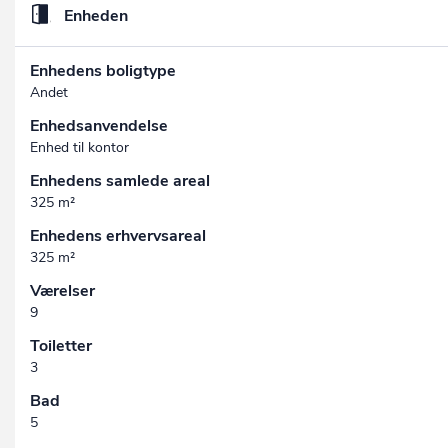
Enheden
Enhedens boligtype
Andet
Enhedsanvendelse
Enhed til kontor
Enhedens samlede areal
325 m²
Enhedens erhvervsareal
325 m²
Værelser
9
Toiletter
3
Bad
5