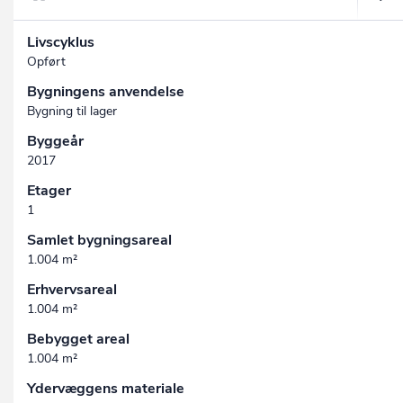
Livscyklus
Opført
Bygningens anvendelse
Bygning til lager
Byggeår
2017
Etager
1
Samlet bygningsareal
1.004 m²
Erhvervsareal
1.004 m²
Bebygget areal
1.004 m²
Ydervæggens materiale