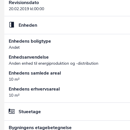
Revisionsdato
20.02.2019 kl.00:00
Enheden
Enhedens boligtype
Andet
Enhedsanvendelse
Anden enhed til energiproduktion og -distribution
Enhedens samlede areal
10 m²
Enhedens erhvervsareal
10 m²
Stueetage
Bygningens etagebetegnelse