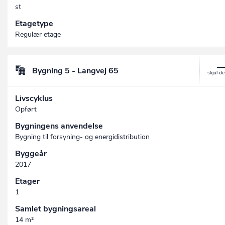
st
Etagetype
Regulær etage
Bygning 5 - Langvej 65
Livscyklus
Opført
Bygningens anvendelse
Bygning til forsyning- og energidistribution
Byggeår
2017
Etager
1
Samlet bygningsareal
14 m²