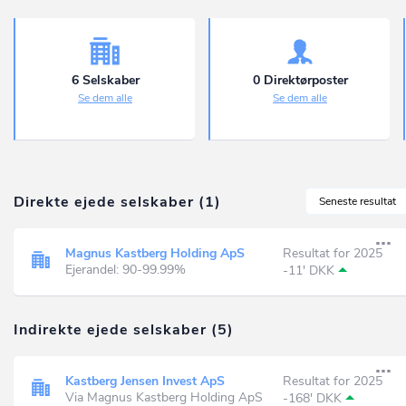
6 Selskaber
0 Direktørposter
Se dem alle
Se dem alle
Direkte ejede selskaber (1)
Seneste resultat
Magnus Kastberg Holding ApS
Resultat for 2025
Ejerandel: 90-99.99%
-11' DKK
Indirekte ejede selskaber (5)
Kastberg Jensen Invest ApS
Resultat for 2025
Via Magnus Kastberg Holding ApS
-168' DKK