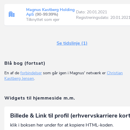
Magnus Kastberg Holding
Dato: 20.01.2021
ApS
(90-99.99%)
Registreringsdato: 20.01.202
Tilknyttet som ejer
Se tidslinje (1)
Blå bog (fortsat)
En af de
forbindelser
som går igen i Magnus' netværk er
Christian
Kastberg Jensen
.
Widgets til hjemmeside m.m.
Billede & Link til profil (erhvervskarriere kor
klik i boksen her under for at kopiere HTML-koden.