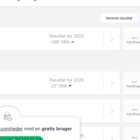
Seneste resultat
Resultat for 2025
-168' DKK
Resultat for 2025
-23' DKK
irksomheder
med en
gratis bruger
Resultat for 2025