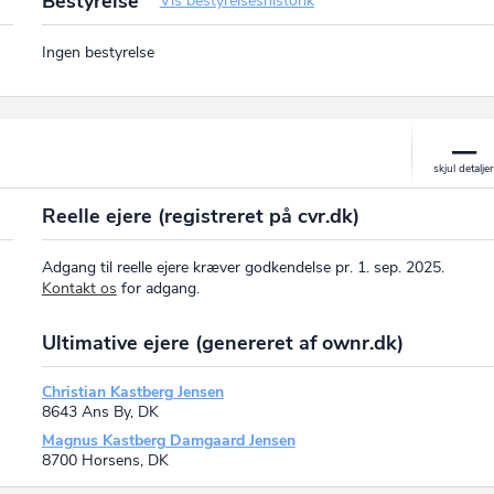
Bestyrelse
Vis bestyrelseshistorik
Ingen bestyrelse
Reelle ejere (registreret på cvr.dk)
Adgang til reelle ejere kræver godkendelse pr. 1. sep. 2025.
Kontakt os
for adgang.
Ultimative ejere (genereret af ownr.dk)
Christian Kastberg Jensen
8643 Ans By, DK
Magnus Kastberg Damgaard Jensen
8700 Horsens, DK