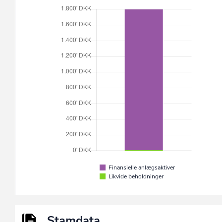
Finansielle anlægsaktiver
Likvide beholdninger
Stamdata