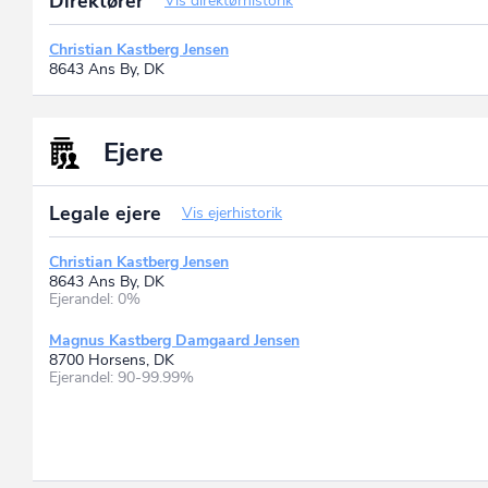
Direktører
Vis direktørhistorik
Christian Kastberg Jensen
8643 Ans By, DK
Ejere
Legale ejere
Vis ejerhistorik
Christian Kastberg Jensen
8643 Ans By, DK
Ejerandel: 0%
Magnus Kastberg Damgaard Jensen
8700 Horsens, DK
Ejerandel: 90-99.99%