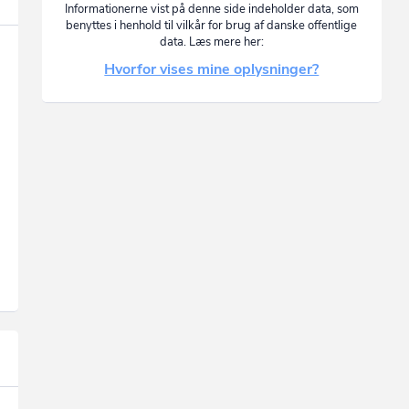
Informationerne vist på denne side indeholder data, som
benyttes i henhold til vilkår for brug af danske offentlige
data. Læs mere her:
Hvorfor vises mine oplysninger?