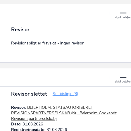
Revisor
Revisionspligt er fravalgt - ingen revisor
Revisor slettet
Se tidslinje (8)
Revisor:
BEIERHOLM, STATSAUTORISERET
REVISIONSPARTNERSELSKAB (Nu: Beierholm Godkendt
Revisionspartnerselskab)
Dato:
31.03.2026
Registreringsdato:
31.03.2026