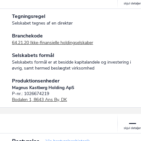
Tegningsregel
Selskabet tegnes af en direktør
Branchekode
64.21.20 Ikke-finansielle holdingselskaber
Selskabets formål
Selskabets formål er at besidde kapitalandele og investering i
øvrig, samt hermed beslægtet virksomhed
Produktionsenheder
Magnus Kastberg Holding ApS
P-nr.: 1026674219
Bodalen 1, 8643 Ans By, DK