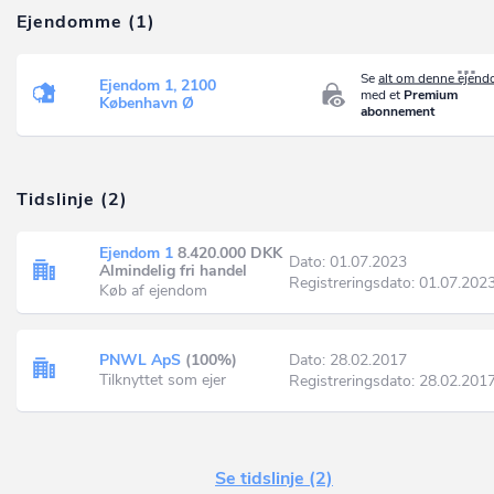
Ejendomme (1)
Se
alt om denne ejen
Ejendom 1, 2100
med et
Premium
København Ø
abonnement
Tidslinje (2)
Ejendom 1
8.420.000 DKK
Dato: 01.07.2023
Almindelig fri handel
Registreringsdato: 01.07.202
Køb af ejendom
PNWL ApS
(100%)
Dato: 28.02.2017
Tilknyttet som ejer
Registreringsdato: 28.02.201
Se tidslinje (2)