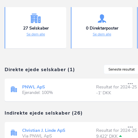
27 Selskaber
0 Direktørposter
Se dem alle
Se dem alle
Direkte ejede selskaber (1)
Seneste resultat
PNWL ApS
Resultat for 2024-25
Ejerandel: 100%
-1' DKK
Indirekte ejede selskaber (26)
Christian J. Linde ApS
Resultat for 2024-25
Via PNWL ApS
9.422' DKK