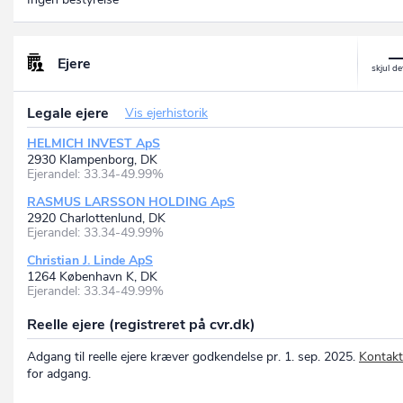
Ejere
Legale ejere
Vis ejerhistorik
HELMICH INVEST ApS
2930 Klampenborg, DK
Ejerandel: 33.34-49.99%
RASMUS LARSSON HOLDING ApS
2920 Charlottenlund, DK
Ejerandel: 33.34-49.99%
Christian J. Linde ApS
1264 København K, DK
Ejerandel: 33.34-49.99%
Reelle ejere (registreret på cvr.dk)
Adgang til reelle ejere kræver godkendelse pr. 1. sep. 2025.
Kontakt
for adgang.