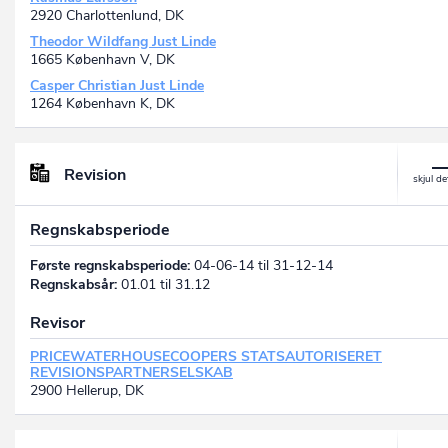
2920 Charlottenlund, DK
Theodor Wildfang Just Linde
1665 København V, DK
Casper Christian Just Linde
1264 København K, DK
Revision
Regnskabsperiode
Første regnskabsperiode:
04-06-14 til 31-12-14
Regnskabsår:
01.01 til 31.12
Revisor
PRICEWATERHOUSECOOPERS STATSAUTORISERET
REVISIONSPARTNERSELSKAB
2900 Hellerup, DK