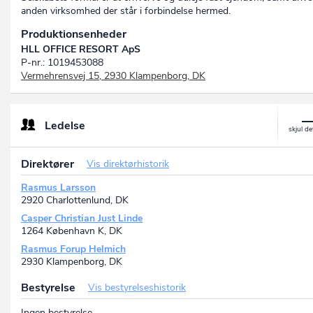
anden virksomhed der står i forbindelse hermed.
Produktionsenheder
HLL OFFICE RESORT ApS
P-nr.: 1019453088
Vermehrensvej 15, 2930 Klampenborg, DK
Ledelse
Direktører
Vis direktørhistorik
Rasmus Larsson
2920 Charlottenlund, DK
Casper Christian Just Linde
1264 København K, DK
Rasmus Forup Helmich
2930 Klampenborg, DK
Bestyrelse
Vis bestyrelseshistorik
Ingen bestyrelse