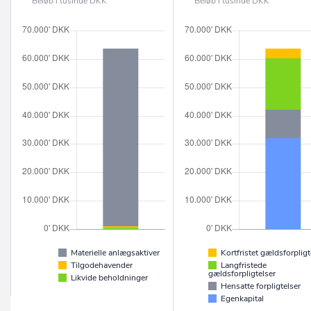
Beløb i tusinde DKK
Beløb i tusinde DKK
Materielle anlægsaktiver
Kortfristet gældsforpligt
Tilgodehavender
Langfristede
gældsforpligtelser
Likvide beholdninger
Hensatte forpligtelser
Egenkapital