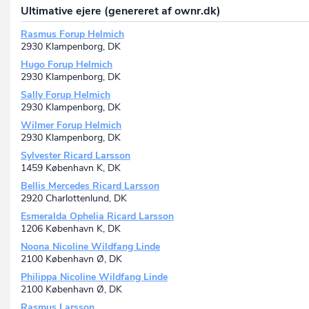
Ultimative ejere (genereret af ownr.dk)
Rasmus Forup Helmich
2930 Klampenborg, DK
Hugo Forup Helmich
2930 Klampenborg, DK
Sally Forup Helmich
2930 Klampenborg, DK
Wilmer Forup Helmich
2930 Klampenborg, DK
Sylvester Ricard Larsson
1459 København K, DK
Bellis Mercedes Ricard Larsson
2920 Charlottenlund, DK
Esmeralda Ophelia Ricard Larsson
1206 København K, DK
Noona Nicoline Wildfang Linde
2100 København Ø, DK
Philippa Nicoline Wildfang Linde
2100 København Ø, DK
Rasmus Larsson