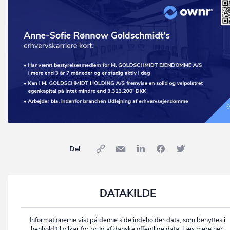
Del
DATAKILDE
Informationerne vist på denne side indeholder data, som benyttes i
henhold til vilkår for brug af danske offentlige data. Læs mere her: