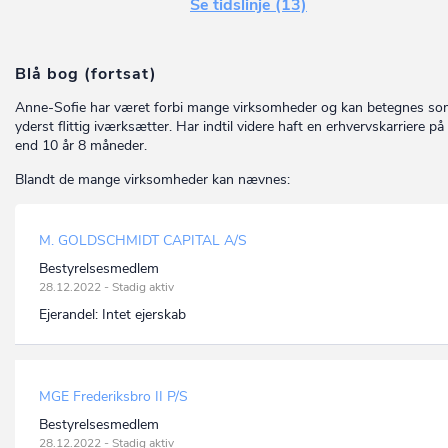
Se tidslinje (13)
Blå bog (fortsat)
Anne-Sofie har været forbi mange virksomheder og kan betegnes so
yderst flittig iværksætter. Har indtil videre haft en erhvervskarriere p
end 10 år 8 måneder.
Blandt de mange virksomheder kan nævnes:
M. GOLDSCHMIDT CAPITAL A/S
Bestyrelsesmedlem
28.12.2022 - Stadig aktiv
Ejerandel:
Intet ejerskab
MGE Frederiksbro II P/S
Bestyrelsesmedlem
28.12.2022 - Stadig aktiv