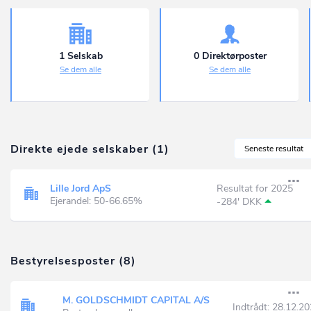
1 Selskab
0 Direktørposter
Se dem alle
Se dem alle
Direkte ejede selskaber (1)
Seneste resultat
Lille Jord ApS
Resultat for 2025
Ejerandel: 50-66.65%
-284' DKK
Bestyrelsesposter (8)
M. GOLDSCHMIDT CAPITAL A/S
Indtrådt:
28.12.20