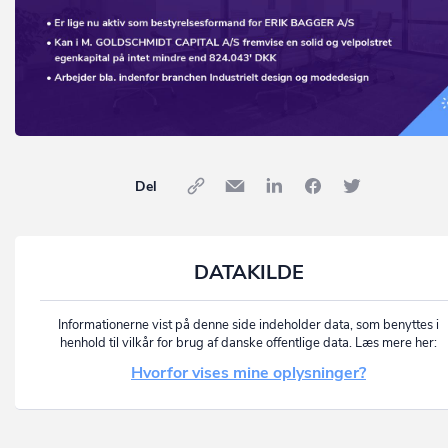
Del
DATAKILDE
Informationerne vist på denne side indeholder data, som benyttes i
henhold til vilkår for brug af danske offentlige data. Læs mere her:
Hvorfor vises mine oplysninger?