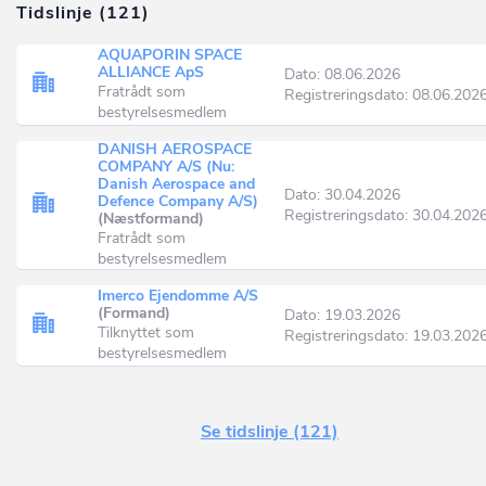
Tidslinje (121)
AQUAPORIN SPACE
ALLIANCE ApS
Dato: 08.06.2026
Fratrådt som
Registreringsdato: 08.06.202
bestyrelsesmedlem
DANISH AEROSPACE
COMPANY A/S (Nu:
Danish Aerospace and
Dato: 30.04.2026
Defence Company A/S)
Registreringsdato: 30.04.202
(Næstformand)
Fratrådt som
bestyrelsesmedlem
Imerco Ejendomme A/S
(Formand)
Dato: 19.03.2026
Tilknyttet som
Registreringsdato: 19.03.202
bestyrelsesmedlem
Se tidslinje (121)