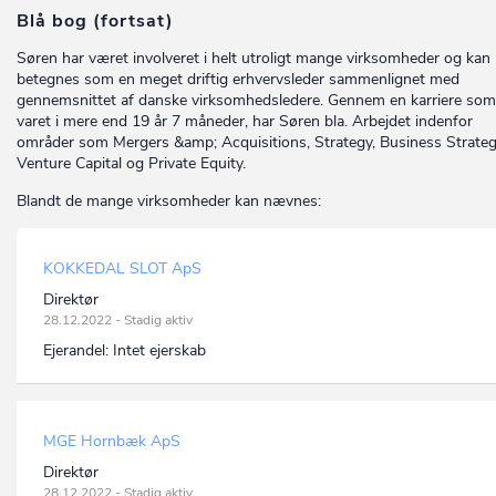
Blå bog (fortsat)
Søren har været involveret i helt utroligt mange virksomheder og kan
betegnes som en meget driftig erhvervsleder sammenlignet med
gennemsnittet af danske virksomhedsledere. Gennem en karriere som
varet i mere end 19 år 7 måneder, har Søren bla. Arbejdet indenfor
områder som Mergers &amp; Acquisitions, Strategy, Business Strateg
Venture Capital og Private Equity.
Blandt de mange virksomheder kan nævnes:
KOKKEDAL SLOT ApS
Direktør
28.12.2022 - Stadig aktiv
Ejerandel:
Intet ejerskab
MGE Hornbæk ApS
Direktør
28.12.2022 - Stadig aktiv