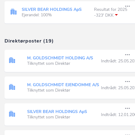
SILVER BEAR HOLDINGS ApS
Resultat for 2025
Ejerandel: 100%
-323' DKK
Direktørposter (19)
M. GOLDSCHMIDT HOLDING A/S
Indtrådt:
25.05.20
Tilknyttet som Direktør
M. GOLDSCHMIDT EJENDOMME A/S
Indtrådt:
25.05.20
Tilknyttet som Direktør
SILVER BEAR HOLDINGS ApS
Indtrådt:
12.01.20
Tilknyttet som Direktør