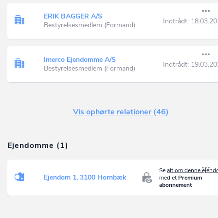
ERIK BAGGER A/S
Indtrådt:
18.03.20
Bestyrelsesmedlem (Formand)
Imerco Ejendomme A/S
Indtrådt:
19.03.20
Bestyrelsesmedlem (Formand)
Vis ophørte relationer (46)
Ejendomme (1)
Se
alt om denne ejen
Ejendom 1, 3100 Hornbæk
med et
Premium
abonnement