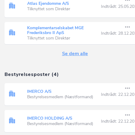
Atlas Ejendomme A/S
Indtrådt:
25.05.20
Tilknyttet som Direktør
Komplementarselskabet MGE
Frederiksbro II ApS
Indtrådt:
28.12.20
Tilknyttet som Direktør
Se dem alle
Bestyrelsesposter (4)
IMERCO A/S
Indtrådt:
22.12.20
Bestyrelsesmedlem (Næstformand)
IMERCO HOLDING A/S
Indtrådt:
22.12.20
Bestyrelsesmedlem (Næstformand)