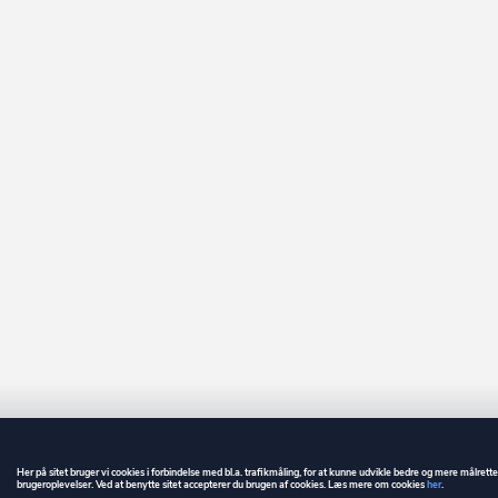
Her på sitet bruger vi cookies i forbindelse med bl.a. trafikmåling, for at kunne udvikle bedre og mere målrett
brugeroplevelser. Ved at benytte sitet accepterer du brugen af cookies. Læs mere om cookies
her
.