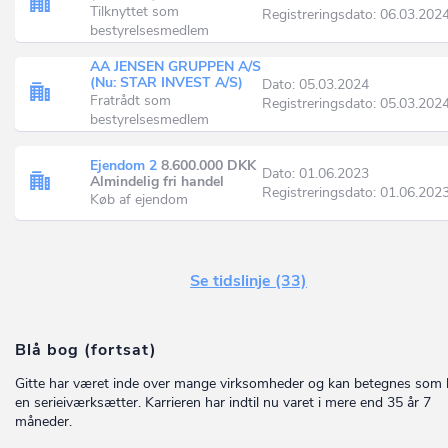
Tilknyttet som
Registreringsdato: 06.03.202
bestyrelsesmedlem
AA JENSEN GRUPPEN A/S
(Nu: STAR INVEST A/S)
Dato: 05.03.2024
Fratrådt som
Registreringsdato: 05.03.202
bestyrelsesmedlem
Ejendom 2
8.600.000 DKK
Dato: 01.06.2023
Almindelig fri handel
Registreringsdato: 01.06.202
Køb af ejendom
Se tidslinje (33)
Blå bog (fortsat)
Gitte har været inde over mange virksomheder og kan betegnes som l
en serieiværksætter. Karrieren har indtil nu varet i mere end 35 år 7
måneder.