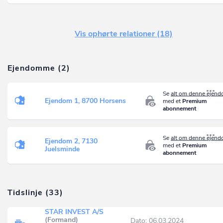
Vis ophørte relationer (18)
Ejendomme (2)
Se
alt om denne ejen
Ejendom 1, 8700 Horsens
med et
Premium
abonnement
Se
alt om denne ejen
Ejendom 2, 7130
med et
Premium
Juelsminde
abonnement
Tidslinje (33)
STAR INVEST A/S
(Formand)
Dato: 06.03.2024