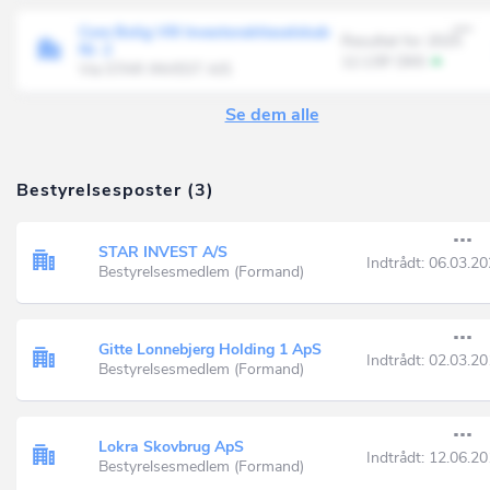
Core Bolig VIII Investoraktieselskab
Resultat for 2025
Nr. 2
12.139' DKK
Via STAR INVEST A/S
Se dem alle
Bestyrelsesposter (3)
STAR INVEST A/S
Indtrådt:
06.03.20
Bestyrelsesmedlem (Formand)
Gitte Lonnebjerg Holding 1 ApS
Indtrådt:
02.03.20
Bestyrelsesmedlem (Formand)
Lokra Skovbrug ApS
Indtrådt:
12.06.20
Bestyrelsesmedlem (Formand)