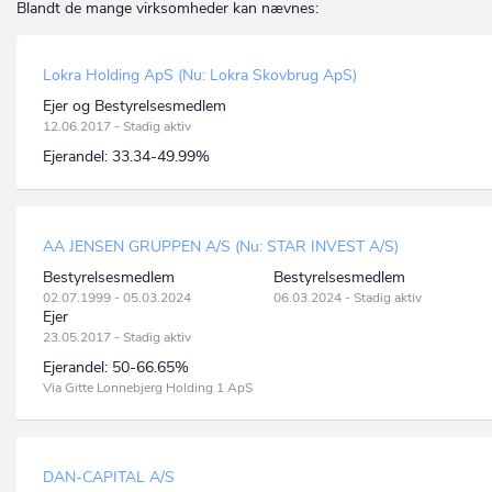
Blandt de mange virksomheder kan nævnes:
Lokra Holding ApS (Nu: Lokra Skovbrug ApS)
Ejer og Bestyrelsesmedlem
12.06.2017 - Stadig aktiv
Ejerandel:
33.34-49.99%
AA JENSEN GRUPPEN A/S (Nu: STAR INVEST A/S)
Bestyrelsesmedlem
Bestyrelsesmedlem
02.07.1999 - 05.03.2024
06.03.2024 - Stadig aktiv
Ejer
23.05.2017 - Stadig aktiv
Ejerandel:
50-66.65%
Via Gitte Lonnebjerg Holding 1 ApS
DAN-CAPITAL A/S