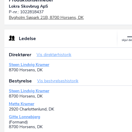
Produktionsenheder
Lokra Skovbrug ApS
P-nr.: 1022818437
Bygholm Søpark 21B, 8700 Horsens, DK
Ledelse
Direktører
Vis direktørhistorik
Steen Lindvig Kramer
8700 Horsens, DK
Bestyrelse
Vis bestyrelseshistorik
Steen Lindvig Kramer
8700 Horsens, DK
Mette Kramer
2920 Charlottenlund, DK
Gitte Lonnebjerg
(Formand)
8700 Horsens, DK