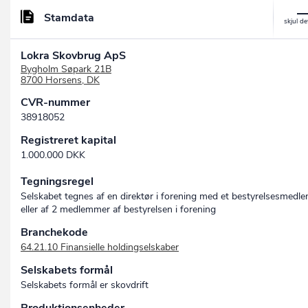
Stamdata
Lokra Skovbrug ApS
Bygholm Søpark 21B
8700 Horsens, DK
CVR-nummer
38918052
Registreret kapital
1.000.000 DKK
Tegningsregel
Selskabet tegnes af en direktør i forening med et bestyrelsesmedle
eller af 2 medlemmer af bestyrelsen i forening
Branchekode
64.21.10 Finansielle holdingselskaber
Selskabets formål
Selskabets formål er skovdrift