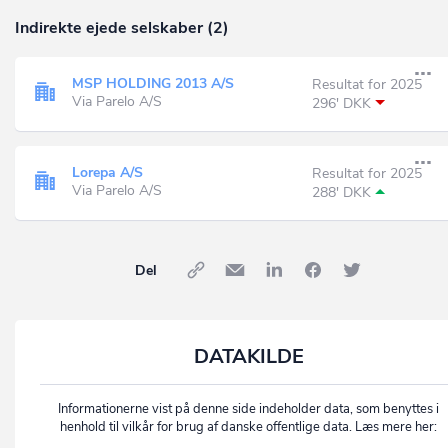
Indirekte ejede selskaber (2)
MSP HOLDING 2013 A/S
Resultat for 2025
Via Parelo A/S
296' DKK
Lorepa A/S
Resultat for 2025
Via Parelo A/S
288' DKK
Del
DATAKILDE
Informationerne vist på denne side indeholder data, som benyttes i
henhold til vilkår for brug af danske offentlige data. Læs mere her: