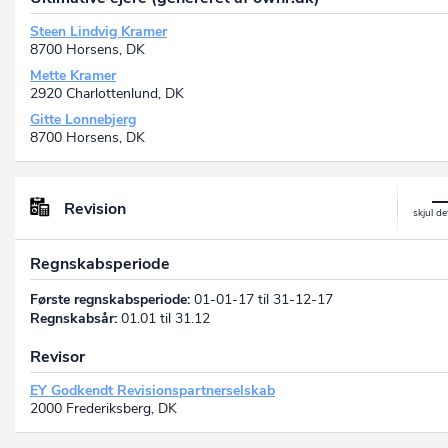
Steen Lindvig Kramer
8700 Horsens, DK
Mette Kramer
2920 Charlottenlund, DK
Gitte Lonnebjerg
8700 Horsens, DK
Revision
Regnskabsperiode
Første regnskabsperiode:
01-01-17 til 31-12-17
Regnskabsår:
01.01 til 31.12
Revisor
EY Godkendt Revisionspartnerselskab
2000 Frederiksberg, DK