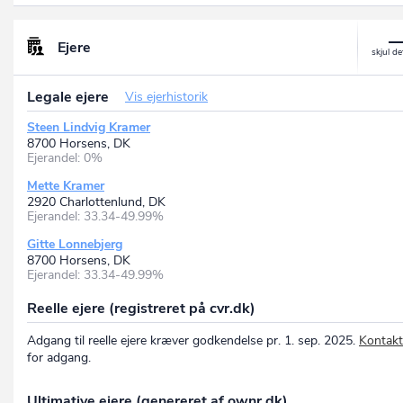
Ejere
Legale ejere
Vis ejerhistorik
Steen Lindvig Kramer
8700 Horsens, DK
Ejerandel: 0%
Mette Kramer
2920 Charlottenlund, DK
Ejerandel: 33.34-49.99%
Gitte Lonnebjerg
8700 Horsens, DK
Ejerandel: 33.34-49.99%
Reelle ejere (registreret på cvr.dk)
Adgang til reelle ejere kræver godkendelse pr. 1. sep. 2025.
Kontakt
for adgang.
Ultimative ejere (genereret af ownr.dk)