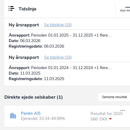
Tidslinje
Ny årsrapport
Se tidslinje (15)
Årsrapport:
Perioden 01.01.2025 - 31.12.2025 +1 flere…
Dato:
06.03.2026
Registreringsdato:
06.03.2026
Ny årsrapport
Se tidslinje (15)
Årsrapport:
Perioden 01.01.2024 - 31.12.2024 +1 flere…
Dato:
11.03.2025
Registreringsdato:
11.03.2025
Direkte ejede selskaber (1)
Seneste resultat
Parelo A/S
Resultat for 2025
Ejerandel: 33.34-49.99%
566' DKK